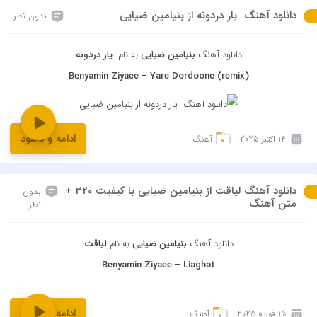
دانلود آهنگ ‌ یار دردونه از بنیامین ضیایی
بدون نظر
دانلود آهنگ
بنیامین ضیایی
به نام
‌ یار دردونه
Benyamin Ziyaee – Yare Dordoone (remix)
ادامه و دانلود
14 اکتبر 2025
آهنگ
دانلود آهنگ لیاقت از بنیامین ضیایی با کیفیت 320 +
بدون
متن آهنگ
نظر
دانلود آهنگ
بنیامین ضیایی
به نام
لیاقت
Benyamin Ziyaee – Liaghat
ادامه و دانلود
15 فوریه 2025
آهنگ