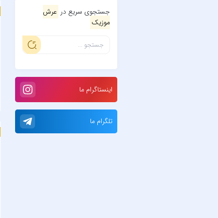
جستجوی سریع در
عرش
موزیک
اینستاگرام ما
تلگرام ما