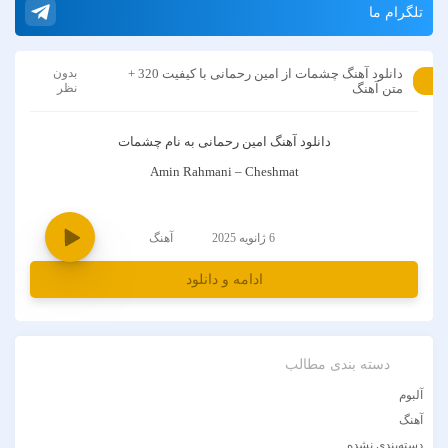
تلگرام ما
دانلود آهنگ چشمات از امین رحمانی با کیفیت 320 +
بدون
متن آهنگ
نظر
دانلود آهنگ
امین رحمانی
به نام
چشمات
Amin Rahmani – Cheshmat
6 ژانویه 2025
آهنگ
ادامه و دانلود
دسته بندی مطالب
آلبوم
آهنگ
دسته‌بندی نشده