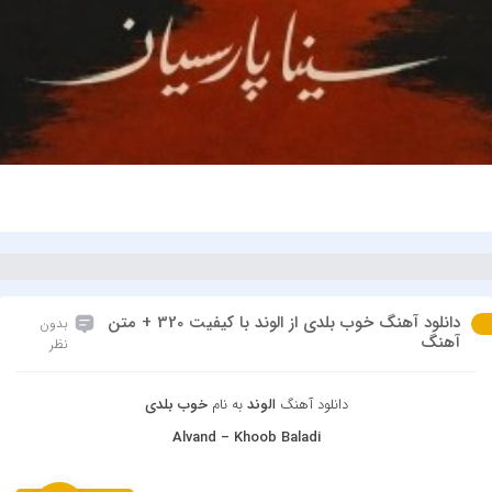
دانلود آهنگ خوب بلدی از الوند با کیفیت 320 + متن
بدون
آهنگ
نظر
دانلود آهنگ
الوند
به نام
خوب بلدی
Alvand – Khoob Baladi