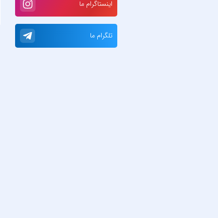
اینستاگرام ما
تلگرام ما