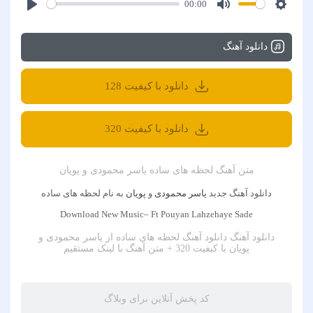
00:00
دانلود آهنگ
دانلود با کیفیت 128
دانلود با کیفیت 320
متن آهنگ لحظه های ساده یاسر محمودی و پویان
دانلود آهنگ جدید
یاسر محمودی
و
پویان
به نام لحظه های ساده
Download New Music– Ft Pouyan Lahzehaye Sade
دانلود آهنگ
دانلود آهنگ لحظه های ساده از یاسر محمودی و
پویان با کیفیت 320 + متن آهنگ
با لینک مستقیم
کد پخش آنلاین برای وبلاگ