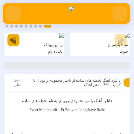
سینا پارسیان
رامین بیباک
جنوب
دلیل دردم
دانلود آهنگ لحظه های ساده از یاسر محمودی و پویان با
بدون
کیفیت 320 + متن آهنگ
نظر
دانلود آهنگ
یاسر محمودی و پویان
به نام
لحظه های ساده
Yaser Mahmoudi – Ft Pouyan Lahzehaye Sade