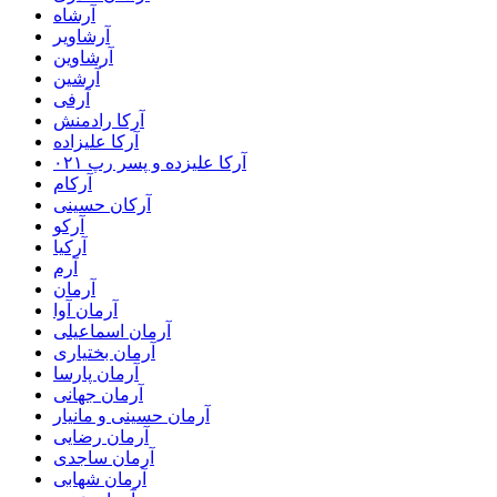
آرشاه
آرشاویر
آرشاوین
آرشین
آرفی
آرکا رادمنش
آرکا علیزاده
آرکا علیزده و پسر رپ ۰۲۱
آرکام
آرکان حسینی
آرکو
آرکیا
آرم
آرمان
آرمان آوا
آرمان اسماعیلی
آرمان بختیاری
آرمان پارسا
آرمان جهانی
آرمان حسینی و مانیار
آرمان رضایی
آرمان ساجدی
آرمان شهابی