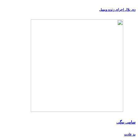
دی بلال اجرای زنده ویسل
سامی بیگی
بد عادت