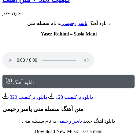
بدون نظر
دانلود آهنگ
یاسر رحیمی
به نام
سسله منی
Yaser Rahimi – Sasla Mani
دانلود آهنگ
دانلود با کیفیت 128
دانلود با کیفیت 320
متن آهنگ سسله منی یاسر رحیمی
دانلود آهنگ جدید
یاسر رحیمی
به نام سسله منی
Download New Music– sasla mani