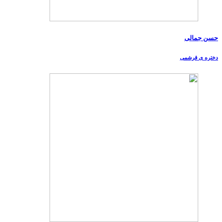
حسن جمالی
دختره ی قرشمی