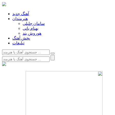
آهنگ جدید
هنرمندان
سامان جلیلی
بهنام بانی
هوروش بند
پخش آهنگ
تبلیغات