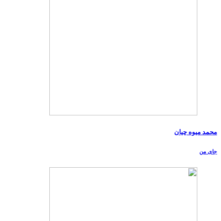
محمد میوه چیان
جای من