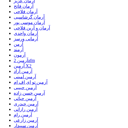
آرمان عزیز
آرمان فاتح
آرمان فلاحی
آرمان گرشاسبی
آرمان موسی پور
آرمان و آرین فلاحی
آرمان واحدی
آرمانی ورسز
آرمن
آرمند
آرمون
آرمین 2afm
آرمین X2
آرمین آراد
آرمین امینی
آرمین تو ای اف ام
آرمین حبیبی
آرمین حسن زاده
آرمین حیاتی
آرمین حیدری
آرمین رازانی
آرمین رام
آرمین زارعی
آرمین سپیدار