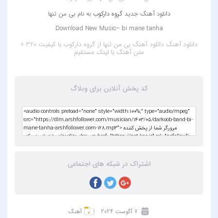
دانلود آهنگ جدید
گروه دارکوب
به نام بی من تنها
Download New Music– bi mane tanha
دانلود آهنگ
دانلود آهنگ بی من تنها از گروه دارکوب با کیفیت 320 +
متن آهنگ
با لینک مستقیم
کد پخش آنلاین برای وبلاگ
اشتراک در شبکه های اجتماعی
7 آگوست 2024
آهنگ