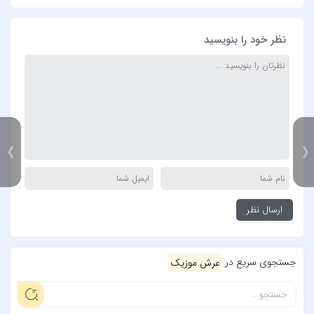
نظر خود را بنویسید
》
جستجوی سریع در
عرش موزیک