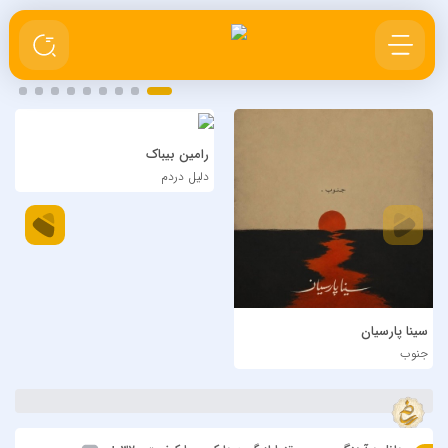
رامین بیباک
دلیل دردم
سینا پارسیان
جنوب