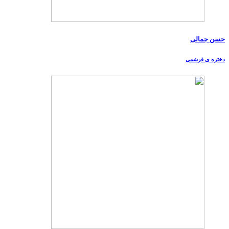
حسن جمالی
دختره ی قرشمی