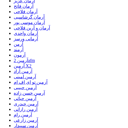
آرمان عزیز
آرمان فاتح
آرمان فلاحی
آرمان گرشاسبی
آرمان موسی پور
آرمان و آرین فلاحی
آرمان واحدی
آرمانی ورسز
آرمن
آرمند
آرمون
آرمین 2afm
آرمین X2
آرمین آراد
آرمین امینی
آرمین تو ای اف ام
آرمین حبیبی
آرمین حسن زاده
آرمین حیاتی
آرمین حیدری
آرمین رازانی
آرمین رام
آرمین زارعی
آرمین سپیدار