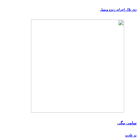
دی بلال اجرای زنده ویسل
سامی بیگی
بد عادت