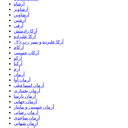
آرشاه
آرشاویر
آرشاوین
آرشین
آرفی
آرکا رادمنش
آرکا علیزاده
آرکا علیزده و پسر رپ ۰۲۱
آرکام
آرکان حسینی
آرکو
آرکیا
آرم
آرمان
آرمان آوا
آرمان اسماعیلی
آرمان بختیاری
آرمان پارسا
آرمان جهانی
آرمان حسینی و مانیار
آرمان رضایی
آرمان ساجدی
آرمان شهابی