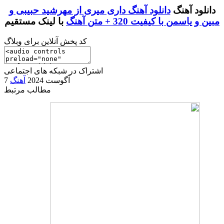
دانلود آهنگ
دانلود آهنگ داری میری از مهرشید حبیبی و
مبین و یاسمن با کیفیت 320 + متن آهنگ
با لینک مستقیم
کد پخش آنلاین برای وبلاگ
اشتراک در شبکه های اجتماعی
7 آگوست 2024
آهنگ
مطالب مرتبط