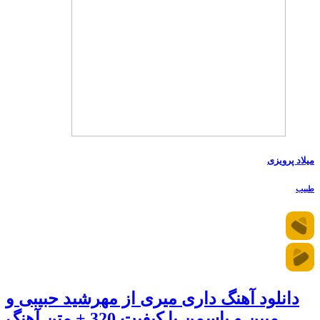
میلاد پرویزی
طبیب
دانلود آهنگ داری میری از مهرشید حبیبی و
مبین و یاسمن با کیفیت 320 + متن آهنگ