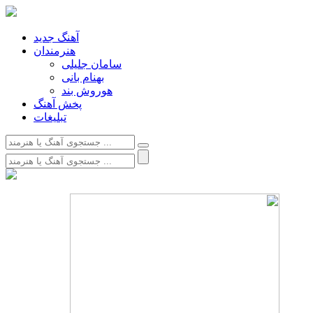
آهنگ جدید
هنرمندان
سامان جلیلی
بهنام بانی
هوروش بند
پخش آهنگ
تبلیغات