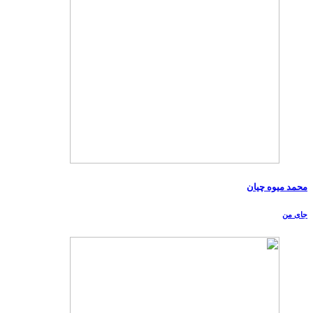
محمد میوه چیان
جای من