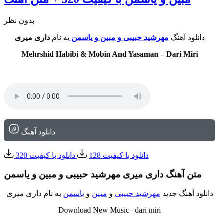
بدون نظر
دانلود آهنگ
مهرشید حبیبی و مبین و یاسمن
به نام
داری میری
Mehrshid Habibi & Mobin And Yasaman – Dari Miri
دانلود آهنگ
دانلود با کیفیت 128
دانلود با کیفیت 320
متن آهنگ داری میری مهرشید حبیبی و مبین و یاسمن
دانلود آهنگ جدید
مهرشید حبیبی
و
مبین
و
یاسمن
به نام داری میری
Download New Music– dari miri