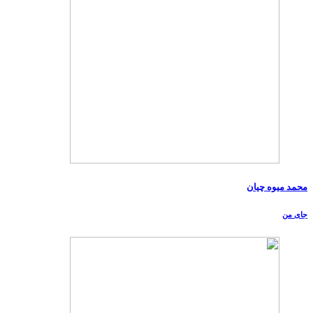
محمد میوه چیان
جای من