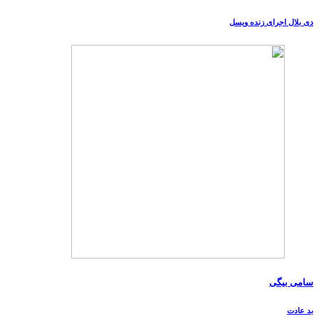
دی بلال اجرای زنده ویسل
سامی بیگی
بد عادت