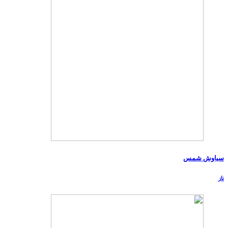
سیاوش شمس
ناز