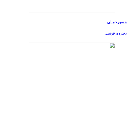
حسن جمالی
دختره ی قرشمی