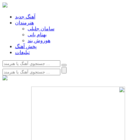
آهنگ جدید
هنرمندان
سامان جلیلی
بهنام بانی
هوروش بند
پخش آهنگ
تبلیغات