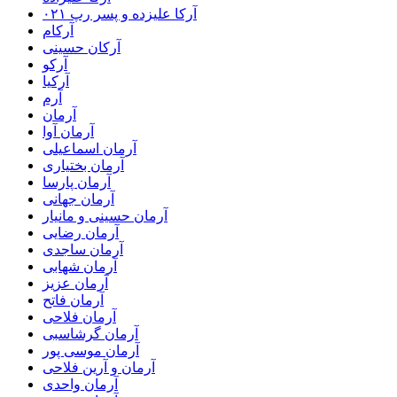
آرکا علیزده و پسر رپ ۰۲۱
آرکام
آرکان حسینی
آرکو
آرکیا
آرم
آرمان
آرمان آوا
آرمان اسماعیلی
آرمان بختیاری
آرمان پارسا
آرمان جهانی
آرمان حسینی و مانیار
آرمان رضایی
آرمان ساجدی
آرمان شهابی
آرمان عزیز
آرمان فاتح
آرمان فلاحی
آرمان گرشاسبی
آرمان موسی پور
آرمان و آرین فلاحی
آرمان واحدی