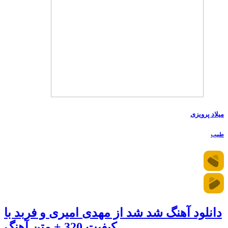
میلاد پرویزی
طبیب
دانلود آهنگ شد شد از مهدی امیری و فربد با
کیفیت 320 + متن آهنگ