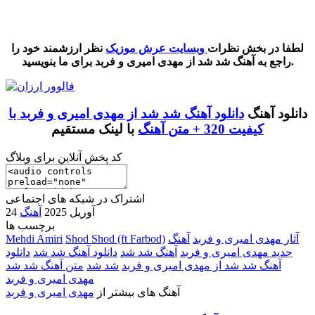
‌ ‌
‌‌ ‌‌‌ ‌
لطفا در بخش نظرات
وبسایت عرش موزیک
نظر ارزشمند خود را
راجع به آهنگ شد شد از مهدی امیری و فربد برای ما بنویسید.
دانلود آهنگ
دانلود آهنگ شد شد از مهدی امیری و فربد با
کیفیت 320 + متن آهنگ
با لینک مستقیم
کد پخش آنلاین برای وبلاگ
اشتراک در شبکه های اجتماعی
24 آوریل 2025
آهنگ
برچسب ها
آثار مهدی امیری و فربد
آهنگ
Shod Shod (ft Farbod)
Mehdi Amiri
جدید مهدی امیری و فربد
آهنگ شد شد
دانلود آهنگ شد شد
دانلود
آهنگ شد شد از مهدی امیری و فربد
شد شد
متن آهنگ شد شد
مهدی امیری و فربد
آهنگ های بیشتر از
مهدی امیری و فربد