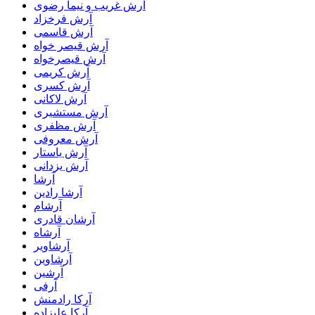
آرش غریب و نیما رضوی
آرش فرخزاد
آرش قاسمی
آرش قیصر خواه
آرش قیصرخواه
آرش کریمی
آرش کسری
آرش لاکانی
آرش مستشیری
آرش مظفری
آرش معروفی
آرش یاستار
آرش یزدانی
آرشا
آرشا رادین
آرشام
آرشان قادری
آرشاه
آرشاویر
آرشاوین
آرشین
آرفی
آرکا رادمنش
آرکا علیزاده