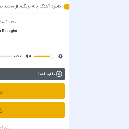
دانلود آهنگ پایه بچگیم از محمد نبی زاده با 
دانلود آهن
h Bacegim
00:00
دانلود آهنگ
متن آه