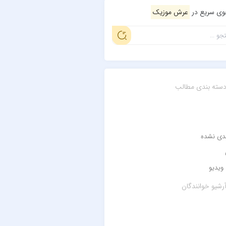
ی سریع در
عرش موزیک
سته بندی مطالب
ندی نشده
ویدیو
رشیو خوانندگان