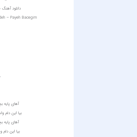
دانلود آهنگ 
eh – Payeh Bacegim
ه
آهای پایه ب
بیا این دلم و
آهای پایه ب
بیا این دلم 