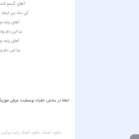
آهای گیسو کمن
کی مثه من اینقد د
آهای پایه ب
بیا این دلم و
آهای پایه ب
بیا این دلم 
لطفا در بخش نظرات
وبسایت عرش موزی
دانلود آهنگ
دانلود آهنگ پایه بچگیم از محمد