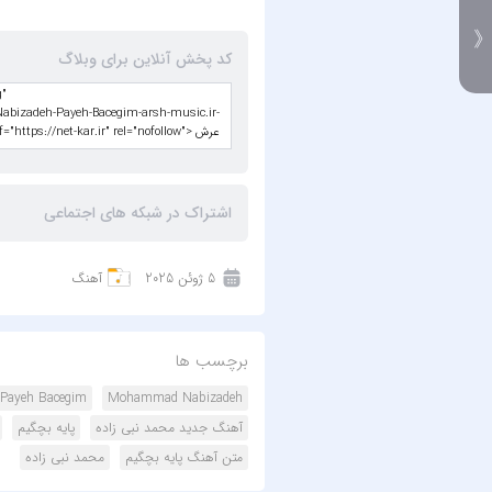
کد پخش آنلاین برای وبلاگ
اشتراک در شبکه های اجتماعی
5 ژوئن 2025
آهنگ
برچسب ها
Payeh Bacegim
Mohammad Nabizadeh
آهنگ جدید محمد نبی زاده
پایه بچگیم
متن آهنگ پایه بچگیم
محمد نبی زاده