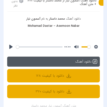
دانلود آهنگ آسمون نبار از محمد داستار با کیفیت 320
بدون
+ متن آهنگ
نظر
دانلود آهنگ
محمد داستار
به نام
آسمون نبار
Mohamad Dastar – Asemoon Nabar
00:00
دانلود آهنگ
دانلود با کیفیت 128
دانلود با کیفیت 320
متن آهنگ آسمون نبار محمد داستار