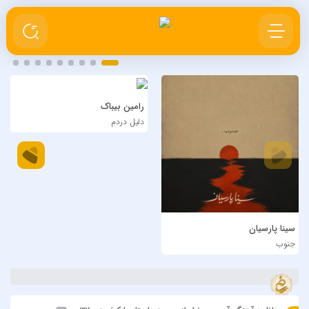
رامین بیباک
دلیل دردم
سینا پارسیان
جنوب