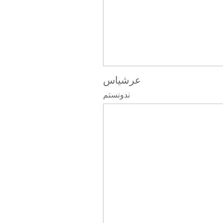
عرشیاس
ندونستم