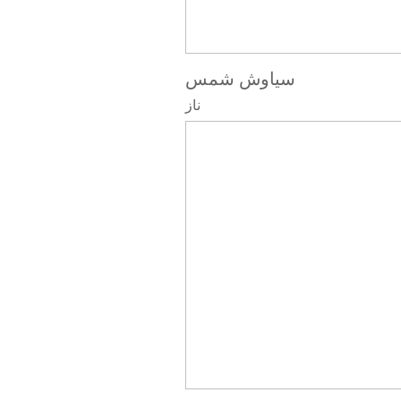
سیاوش شمس
ناز