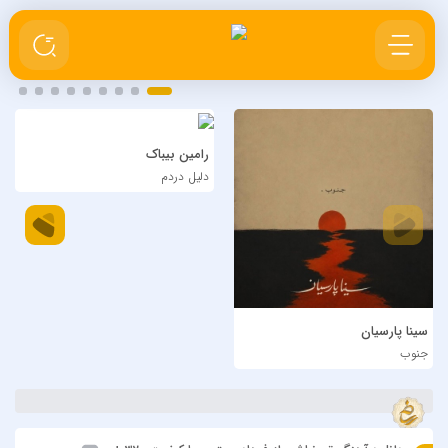
رامین بیباک
دلیل دردم
سینا پارسیان
جنوب