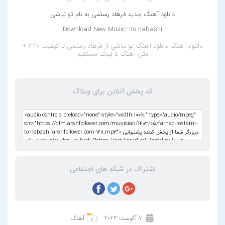
دانلود آهنگ جدید
فرهاد رستمی
به نام تو نباشی
Download New Music– to nabashi
دانلود آهنگ
دانلود آهنگ تو نباشی از فرهاد رستمی با کیفیت 320 +
متن آهنگ
با لینک مستقیم
کد پخش آنلاین برای وبلاگ
اشتراک در شبکه های اجتماعی
7 آگوست 2024
آهنگ