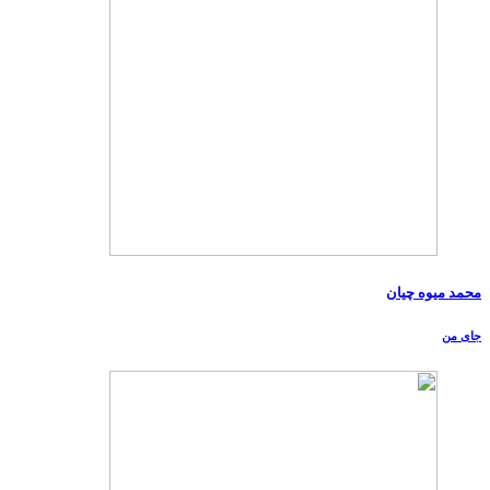
محمد میوه چیان
جای من