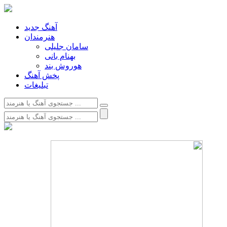
آهنگ جدید
هنرمندان
سامان جلیلی
بهنام بانی
هوروش بند
پخش آهنگ
تبلیغات