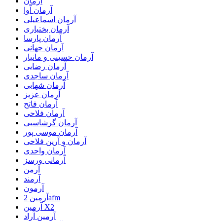
آرمان
آرمان آوا
آرمان اسماعیلی
آرمان بختیاری
آرمان پارسا
آرمان جهانی
آرمان حسینی و مانیار
آرمان رضایی
آرمان ساجدی
آرمان شهابی
آرمان عزیز
آرمان فاتح
آرمان فلاحی
آرمان گرشاسبی
آرمان موسی پور
آرمان و آرین فلاحی
آرمان واحدی
آرمانی ورسز
آرمن
آرمند
آرمون
آرمین 2afm
آرمین X2
آرمین آراد