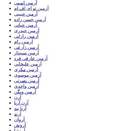
آرمین امینی
آرمین تو ای اف ام
آرمین حبیبی
آرمین حسن زاده
آرمین حیاتی
آرمین حیدری
آرمین رازانی
آرمین رام
آرمین زارعی
آرمین سپیدار
آرمین عارفی فرد
آرمین علیخانی
آرمین مکری
آرمین موسوی
آرمین نصرتی
آرمین واحدی
آرمین ویگن
آرن
آرن آریا
آرنا بند
آرند
آروان
آروش
آروشا