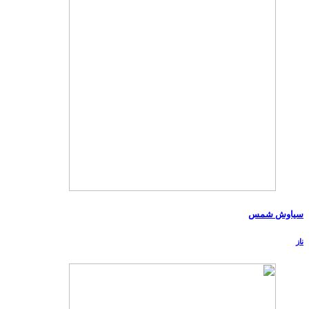
سیاوش شمس
ناز