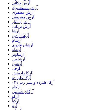
آرش لاکانی
آرش مستشیری
آرش مظفری
آرش معروفی
آرش یاستار
آرش یزدانی
آرشا
آرشا رادین
آرشام
آرشان قادری
آرشاه
آرشاویر
آرشاوین
آرشین
آرفی
آرکا رادمنش
آرکا علیزاده
آرکا علیزده و پسر رپ ۰۲۱
آرکام
آرکان حسینی
آرکو
آرکیا
آرم