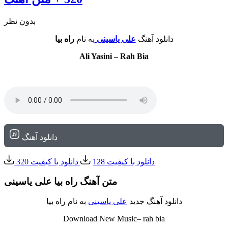
بدون نظر
دانلود آهنگ
علی یاسینی
به نام
راه بیا
Ali Yasini – Rah Bia
دانلود آهنگ
دانلود با کیفیت 128
دانلود با کیفیت 320
متن آهنگ راه بیا علی یاسینی
دانلود آهنگ جدید
علی یاسینی
به نام راه بیا
Download New Music– rah bia