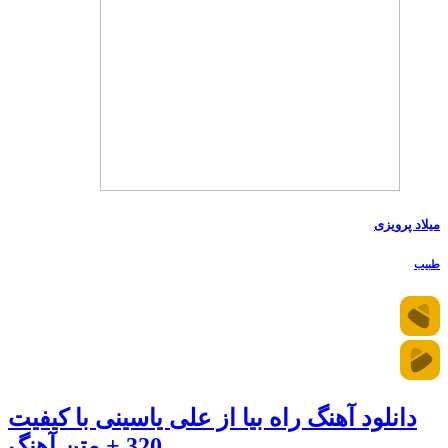
میلاد پرویزی
طبیب
دانلود آهنگ راه بیا از علی یاسینی با کیفیت
320 + متن آهنگ