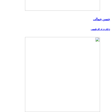
حسن جمالی
دختره ی قرشمی