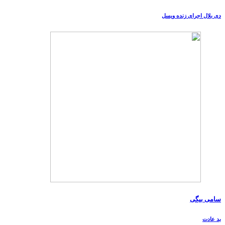
دی بلال اجرای زنده ویسل
سامی بیگی
بد عادت