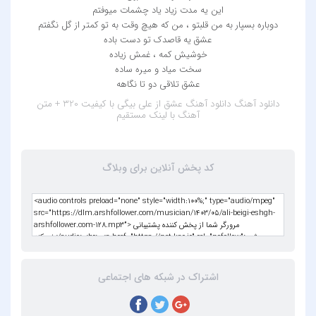
این یه مدت زیاد یاد چشمات میوفتم
دوباره بسپار به من قلبتو ، من که هیچ وقت به تو کمتر از گل نگفتم
عشق یه قاصدک تو دست باده
خوشیش کمه ، غمش زیاده
سخت میاد و میره ساده
عشق تلاقی دو تا نگاهه
دانلود آهنگ
دانلود آهنگ عشق از علی بیگی با کیفیت 320 + متن
آهنگ
با لینک مستقیم
کد پخش آنلاین برای وبلاگ
اشتراک در شبکه های اجتماعی