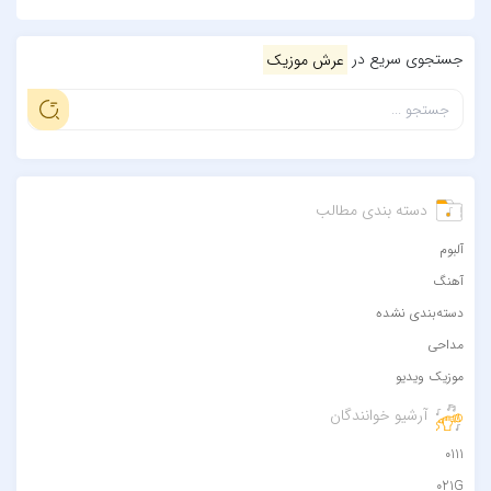
جستجوی سریع در
عرش موزیک
دسته بندی مطالب
آلبوم
آهنگ
دسته‌بندی نشده
مداحی
موزیک ویدیو
آرشیو خوانندگان
0111
021G