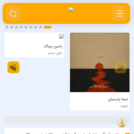
رامین بیباک
دلیل دردم
سینا پارسیان
جنوب