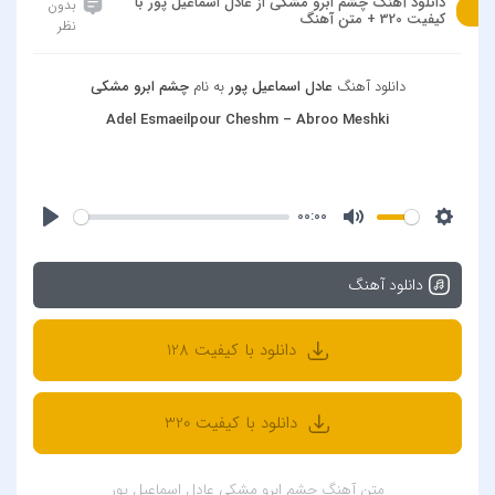
دانلود آهنگ چشم ابرو مشکی از عادل اسماعیل پور با
بدون
کیفیت 320 + متن آهنگ
نظر
دانلود آهنگ
عادل اسماعیل پور
به نام
چشم ابرو مشکی
Adel Esmaeilpour Cheshm – Abroo Meshki
00:00
دانلود آهنگ
دانلود با کیفیت 128
دانلود با کیفیت 320
متن آهنگ چشم ابرو مشکی عادل اسماعیل پور