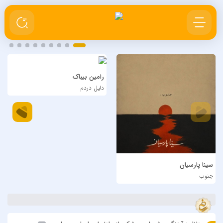
رامین بیباک
دلیل دردم
سینا پارسیان
جنوب