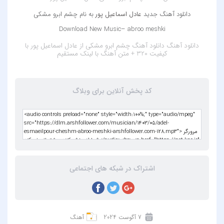
دانلود آهنگ جدید
عادل اسماعیل پور
به نام چشم ابرو مشکی
Download New Music– abroo meshki
دانلود آهنگ
دانلود آهنگ چشم ابرو مشکی از عادل اسماعیل پور با
کیفیت 320 + متن آهنگ
با لینک مستقیم
کد پخش آنلاین برای وبلاگ
اشتراک در شبکه های اجتماعی
7 آگوست 2024
آهنگ