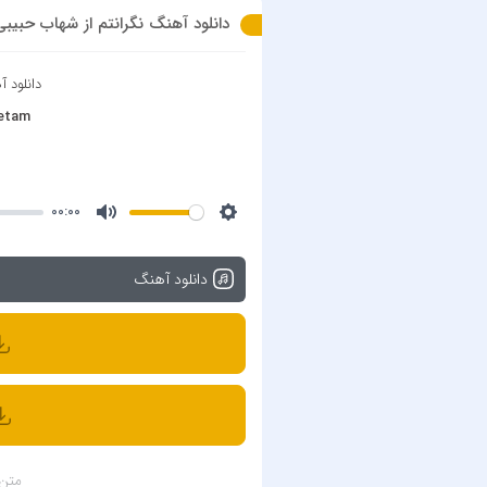
دانلود آهنگ نگرانتم از شهاب حبیبی با کیفیت 
دانلود 
netam
00:00
دانلود آهنگ
متن 