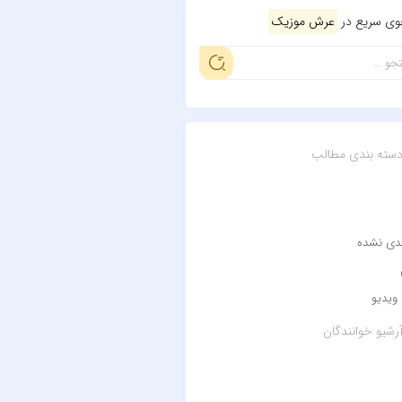
ی سریع در
عرش موزیک
سته بندی مطالب
ندی نشده
ویدیو
رشیو خوانندگان