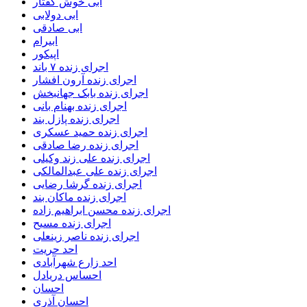
ابی خوش گفتار
ابی دولابی
ابی صادقی
ابیرام
اپیکور
اجرای زنده ۷ باند
اجرای زنده آرون افشار
اجرای زنده بابک جهانبخش
اجرای زنده بهنام بانی
اجرای زنده پازل بند
اجرای زنده حمید عسکری
اجرای زنده رضا صادقی
اجرای زنده علی زند وکیلی
اجرای زنده علی عبدالمالکی
اجرای زنده گرشا رضایی
اجرای زنده ماکان بند
اجرای زنده محسن ابراهیم زاده
اجرای زنده مسیح
اجرای زنده ناصر زینعلی
احد حریت
احد زارع شهرآبادی
احساس دریادل
احسان
احسان آذری