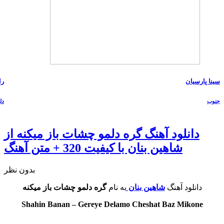
سینا پارسیان
را
جنوب
دل
دانلود آهنگ گره دلمو چشات باز میکنه از
شاهین بنان با کیفیت 320 + متن آهنگ
بدون نظر
دانلود آهنگ
شاهین بنان
به نام
گره دلمو چشات باز میکنه
Shahin Banan – Gereye Delamo Cheshat Baz Mikone