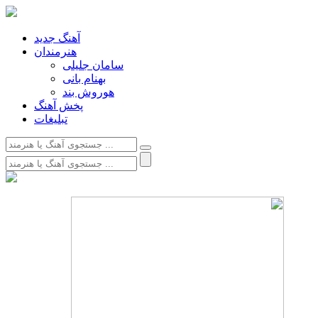
آهنگ جدید
هنرمندان
سامان جلیلی
بهنام بانی
هوروش بند
پخش آهنگ
تبلیغات