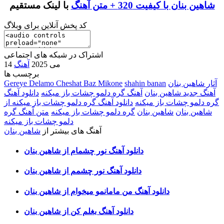
شاهین بنان با کیفیت 320 + متن آهنگ
با لینک مستقیم
کد پخش آنلاین برای وبلاگ
اشتراک در شبکه های اجتماعی
14 می 2025
آهنگ
برچسب ها
آثار شاهین بنان
shahin banan
Gereye Delamo Cheshat Baz Mikone
آهنگ جدید شاهین بنان
آهنگ گره دلمو چشات باز میکنه
دانلود آهنگ
گره دلمو چشات باز میکنه
دانلود آهنگ گره دلمو چشات باز میکنه از
شاهین بنان
شاهین بنان
گره دلمو چشات باز میکنه
متن آهنگ گره
دلمو چشات باز میکنه
آهنگ های بیشتر از
شاهین بنان
دانلود آهنگ نور چشمام از شاهین بنان
دانلود آهنگ نور چشمم از شاهین بنان
دانلود آهنگ من مامانمو میخوام از شاهین بنان
دانلود آهنگ بغلم کن از شاهین بنان