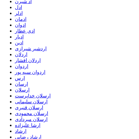
اد شیرن
ادل
ادلر
ادمان
ادوان
ادی عطار
ادیار
ادین
اردشیر شیرازی
اردلان
اردلان افشار
اردوان
اردوان سپه پور
ارس
ارسان
ارسلان
ارسلان خداپرست
ارسلان سلیمانی
ارسلان قنبری
ارسلان محمودی
ارسلان میردادی
ارشا علیزاده
ارشاد
ارشاد رضایی