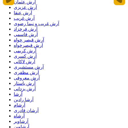
آرش عثمان
آرش عزیزی
آرش عنقا
آرش غریب
آرش غریب و نیما رضوی
آرش فرخزاد
آرش قاسمی
آرش قیصر خواه
آرش قیصرخواه
آرش کریمی
آرش کسری
آرش لاکانی
آرش مستشیری
آرش مظفری
آرش معروفی
آرش یاستار
آرش یزدانی
آرشا
آرشا رادین
آرشام
آرشان قادری
آرشاه
آرشاویر
آرشاوین