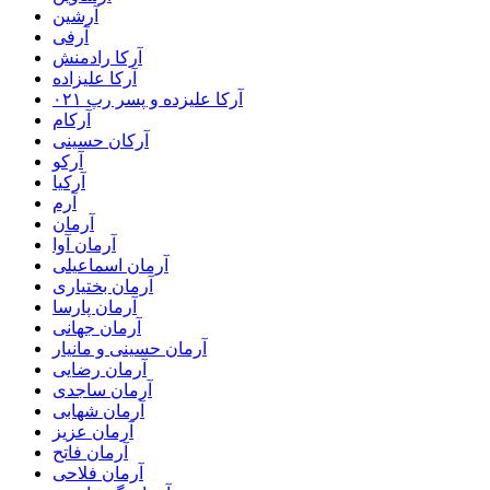
آرشین
آرفی
آرکا رادمنش
آرکا علیزاده
آرکا علیزده و پسر رپ ۰۲۱
آرکام
آرکان حسینی
آرکو
آرکیا
آرم
آرمان
آرمان آوا
آرمان اسماعیلی
آرمان بختیاری
آرمان پارسا
آرمان جهانی
آرمان حسینی و مانیار
آرمان رضایی
آرمان ساجدی
آرمان شهابی
آرمان عزیز
آرمان فاتح
آرمان فلاحی