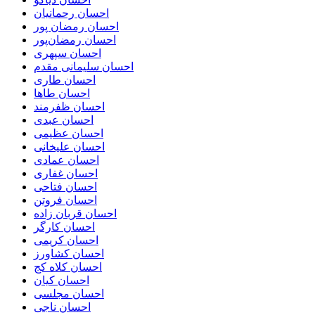
احسان رحمانیان
احسان رمضان پور
احسان رمضان‌پور
احسان سپهری
احسان سلیمانی مقدم
احسان طاری
احسان طاها
احسان ظفرمند
احسان عبدی
احسان عظیمی
احسان علیخانی
احسان عمادی
احسان غفاری
احسان فتاحی
احسان فروتن
احسان قربان زاده
احسان کارگر
احسان کریمی
احسان کشاورز
احسان کلاه کج
احسان کیان
احسان مجلسی
احسان ناجی