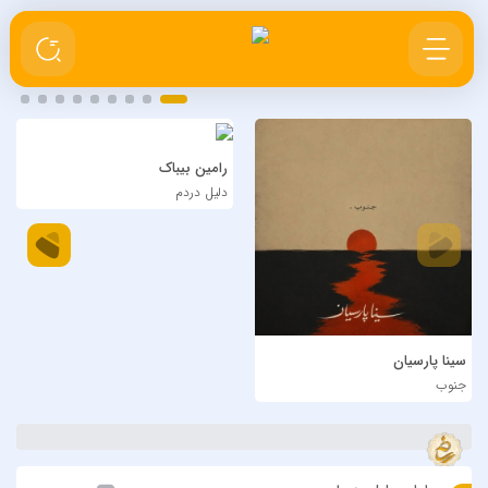
رامین بیباک
دلیل دردم
سینا پارسیان
جنوب