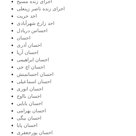
اجرای زنده مسیح
اجرای زنده ناصر زینعلی
احد حریت
احد زارع شهرآبادی
احساس دریادل
احسان
احسان آذری
احسان آریا
احسان ابراهیمی
احسان اچ جی
احسان احسانمنش
احسان اسماعیلی
احسان انوری
احسان بااوج
احسان بابایی
احسان بهرامی
احسان بیگی
احسان پایا
احسان پورجعفری