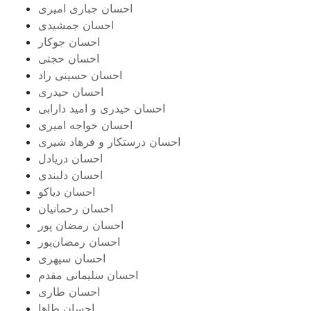
احسان جباری امیری
احسان جمشیدی
احسان جوکار
احسان حجتی
احسان حسینی راد
احسان حیدری
احسان حیدری و امید دارابی
احسان خواجه امیری
احسان درستكار و فرهاد شيرى
احسان دریادل
احسان دلبندی
احسان دیاکو
احسان رحمانیان
احسان رمضان پور
احسان رمضان‌پور
احسان سپهری
احسان سلیمانی مقدم
احسان طاری
احسان طاها