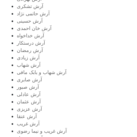
آرش تشکری
آرش حاتمی نژاد
آرش حسینی
آرش خان احمدی
آرش خداخواه
آرش درستکار
آرش رمضان
آرش زیادی
آرش شهاب
آرش شهاب و بابک مافی
آرش صابری
آرش صبور
آرش عادلی
آرش عثمان
آرش عزیزی
آرش عنقا
آرش غریب
آرش غریب و نیما رضوی