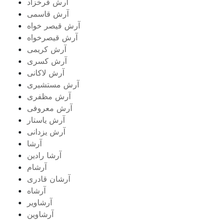
آرش فرخزاد
آرش قاسمی
آرش قیصر خواه
آرش قیصرخواه
آرش کریمی
آرش کسری
آرش لاکانی
آرش مستشیری
آرش مظفری
آرش معروفی
آرش یاستار
آرش یزدانی
آرشا
آرشا رادین
آرشام
آرشان قادری
آرشاه
آرشاویر
آرشاوین