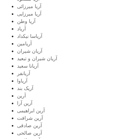
آریا میرزائی
آریا میرزایی
آریا وطن
آریاد
آریاسا نیکداد
آریامین
آریان شیران
آریان شیران و تبعید
آریانا سعید
آریانفر
آریاوا
آریک بند
آرین
آرین آرا
آرین ابراهیمی
آرین شرافت
آرین صادقی
آرین صالحی