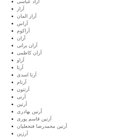
آراد عباسی
آراز
آراز المان
آراس
آراکوم
آران
آران براتی
آران کاظمی
آراو
آرتا
آرتا اسدی
آرتام
آرتتون
آرتی
آرتین
آرتین بهادری
آرتین قاسم پوری
آرتین محمدرضا فتحعلیان
آرژین