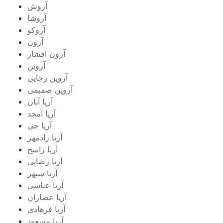
آروش
آروشا
آروکو
آرون
آرون افشار
آروین
آروین رجایی
آروین صمیمی
آریا آبان
آریا امجد
آریا جی
آریا رادمهر
آریا راسخ
آریا رضایی
آریا سپهر
آریا عباسی
آریا عصاران
آریا فرهادی
آریا مسعود