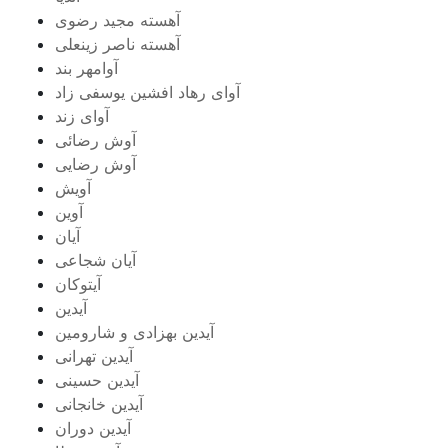
آهسته مجید رضوی
آهسته ناصر زینعلی
آوامهر بند
آوای رهاد افشین یوسفی زاد
آوای زند
آوش رضائی
آوش رضایی
آویش
آوین
آیان
آیان شجاعی
آیتوکان
آیدین
آیدین بهزادی و شارومین
آیدین تهرانی
آیدین حسینی
آیدین خانجانی
آیدین دوران