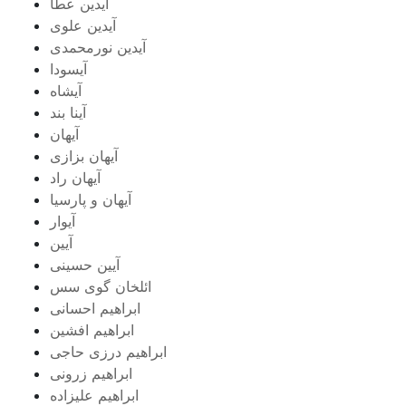
آیدین عطا
آیدین علوی
آیدین نورمحمدی
آیسودا
آیشاه
آینا بند
آیهان
آیهان بزازی
آیهان راد
آیهان و پارسیا
آیوار
آیین
آیین حسینی
ائلخان گوی سس
ابراهیم احسانی
ابراهیم افشین
ابراهیم درزی حاجی
ابراهیم زرونی
ابراهیم علیزاده