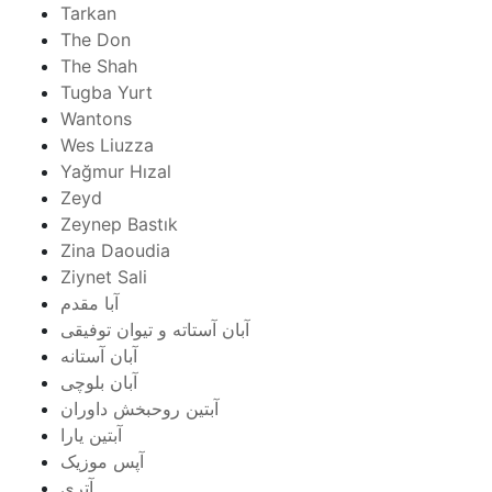
Tarkan
The Don
The Shah
Tugba Yurt
Wantons
Wes Liuzza
Yağmur Hızal
Zeyd
Zeynep Bastık
Zina Daoudia
Ziynet Sali
آبا مقدم
آبان آستاته و تیوان توفیقی
آبان آستانه
آبان بلوچی
آبتین روحبخش داوران
آبتین یارا
آپس موزیک
آتری