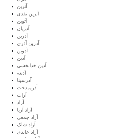
آترین
آترین نقدی
آتوین
آدریان
آدرین
آدرین آذری
آدوین
آدین
آدین خدابخشی
آدینه
آذرسینا
آذرمیدخت
آرات
آراد
آراد آریا
آراد جمعی
آراد شاک
آراد عابدی