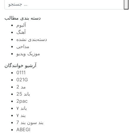
دسته بندی مطالب
آلبوم
آهنگ
دسته‌بندی نشده
مداحی
موزیک ویدیو
آرشیو خوانندگان
0111
021G
2 مد
25 باند
2pac
۷ باند
۷ بند
7 بند سون بند
ABEGI