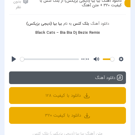
دانلود آهنگ بیا بیا (دیجی بزیکس) از بلک کتس با
بدون
کیفیت 320 + متن آهنگ
نظر
دانلود آهنگ
بلک کتس
به نام
بیا بیا (دیجی بزیکس)
Black Cats – Bia Bia Dj Bezix Remix
00:00
دانلود آهنگ
دانلود با کیفیت 128
دانلود با کیفیت 320
متن آهنگ بیا بیا (دیجی بزیکس) بلک کتس