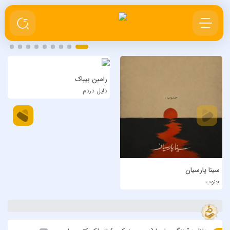
رامین بیباک
دلیل دردم
سینا پارسیان
جنوب