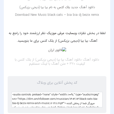
دانلود آهنگ جدید
بلک کتس
به نام بیا بیا (دیجی بزیکس)
Download New Music black cats – bia bia dj bezix remix
‌ ‌
‌‌ ‌‌‌ ‌
لطفا در بخش نظرات
وبسایت عرش موزیک
نظر ارزشمند خود را راجع به
آهنگ بیا بیا (دیجی بزیکس) از بلک کتس برای ما بنویسید.
دانلود آهنگ
دانلود آهنگ بیا بیا (دیجی بزیکس) از بلک کتس با
کیفیت 320 + متن آهنگ
با لینک مستقیم
کد پخش آنلاین برای وبلاگ