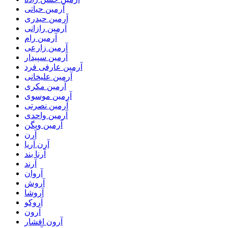
آرمین حیاتی
آرمین حیدری
آرمین رازانی
آرمین رام
آرمین زارعی
آرمین سپیدار
آرمین عارفی فرد
آرمین علیخانی
آرمین مکری
آرمین موسوی
آرمین نصرتی
آرمین واحدی
آرمین ویگن
آرن
آرن آریا
آرنا بند
آرند
آروان
آروش
آروشا
آروکو
آرون
آرون افشار