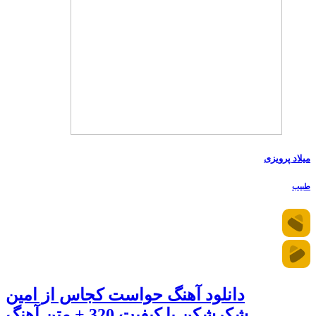
میلاد پرویزی
طبیب
دانلود آهنگ حواست کجاس از امین
شکرشکن با کیفیت 320 + متن آهنگ