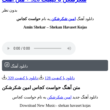
بدون نظر
دانلود آهنگ
امین شکرشکن
به نام
حواست کجاس
Amin Shekar – Shekan Havaset Kojas
دانلود آهنگ
دانلود با کیفیت 128
دانلود با کیفیت 320
متن آهنگ حواست کجاس امین شکرشکن
دانلود آهنگ جدید
امین شکرشکن
به نام حواست کجاس
Download New Music– shekan havaset kojas