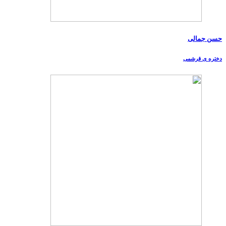
حسن جمالی
دختره ی قرشمی