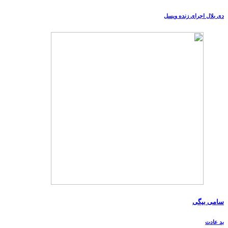
دی بلال اجرای زنده ویسل
سامی بیگی
بد عادت