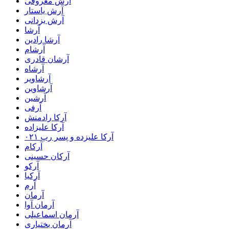
آرش معروفی
آرش یاستار
آرش یزدانی
آرشا
آرشا رادین
آرشام
آرشان قادری
آرشاه
آرشاویر
آرشاوین
آرشین
آرفی
آرکا رادمنش
آرکا علیزاده
آرکا علیزده و پسر رپ ۰۲۱
آرکام
آرکان حسینی
آرکو
آرکیا
آرم
آرمان
آرمان آوا
آرمان اسماعیلی
آرمان بختیاری