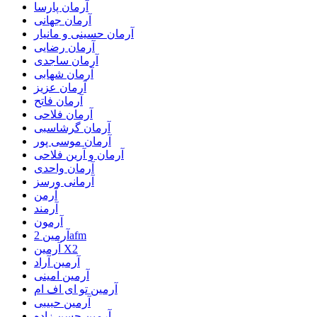
آرمان پارسا
آرمان جهانی
آرمان حسینی و مانیار
آرمان رضایی
آرمان ساجدی
آرمان شهابی
آرمان عزیز
آرمان فاتح
آرمان فلاحی
آرمان گرشاسبی
آرمان موسی پور
آرمان و آرین فلاحی
آرمان واحدی
آرمانی ورسز
آرمن
آرمند
آرمون
آرمین 2afm
آرمین X2
آرمین آراد
آرمین امینی
آرمین تو ای اف ام
آرمین حبیبی
آرمین حسن زاده