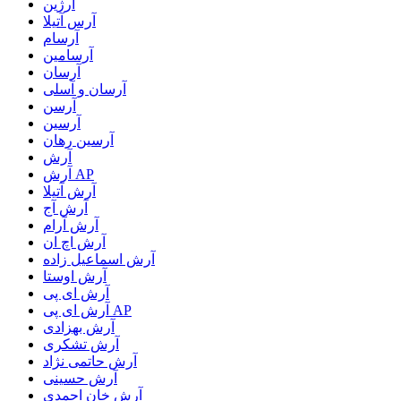
آرژین
آرس آتیلا
آرسام
آرسامین
آرسان
آرسان و آسلی
آرسن
آرسین
آرسین رهان
آرش
آرش AP
آرش آتیلا
آرش آج
آرش آرام
آرش اچ ان
آرش اسماعیل زاده
آرش اوستا
آرش ای پی
آرش ای پی AP
آرش بهزادی
آرش تشکری
آرش حاتمی نژاد
آرش حسینی
آرش خان احمدی