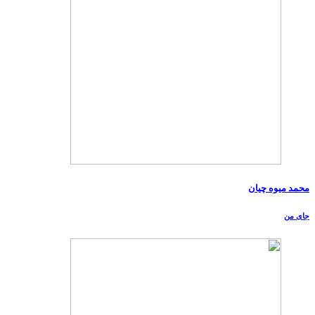
محمد میوه چیان
جای من