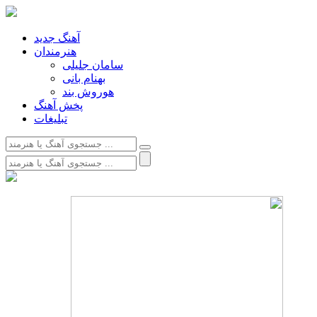
آهنگ جدید
هنرمندان
سامان جلیلی
بهنام بانی
هوروش بند
پخش آهنگ
تبلیغات