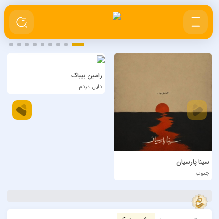
رامین بیباک
دلیل دردم
سینا پارسیان
جنوب