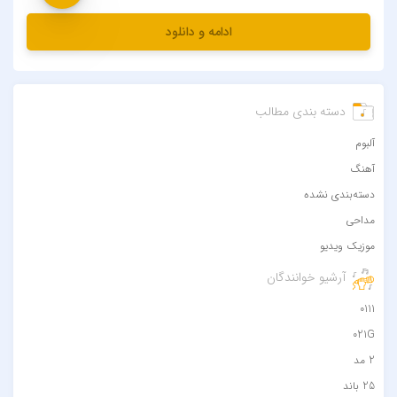
ادامه و دانلود
دسته بندی مطالب
آلبوم
آهنگ
دسته‌بندی نشده
مداحی
موزیک ویدیو
آرشیو خوانندگان
0111
021G
2 مد
25 باند