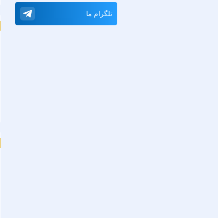
تلگرام ما