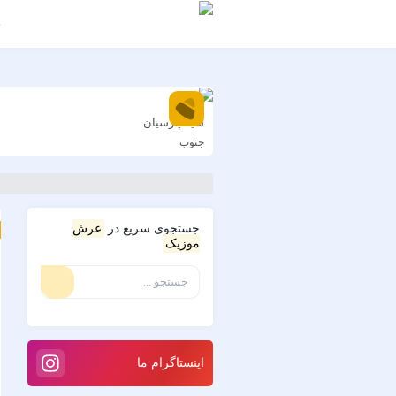
ج
سینا پارسیان
جنوب
جستجوی سریع در
عرش
موزیک
اینستاگرام ما