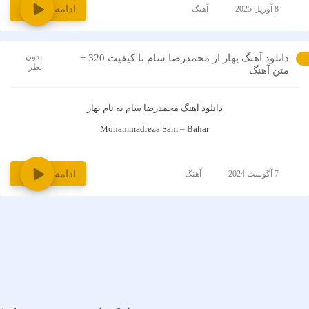
ادامه و دانلود
8 آوریل 2025
آهنگ
بدون
دانلود آهنگ بهار از محمدرضا سام با کیفیت 320 +
نظر
متن آهنگ
دانلود آهنگ
محمدرضا سام
به نام
بهار
Mohammadreza Sam – Bahar
ادامه و دانلود
7 آگوست 2024
آهنگ