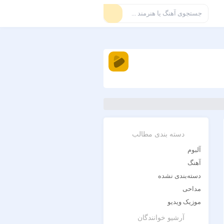
رامین بیباک
دلیل دردم
دسته بندی مطالب
آلبوم
آهنگ
دسته‌بندی نشده
مداحی
موزیک ویدیو
آرشیو خوانندگان