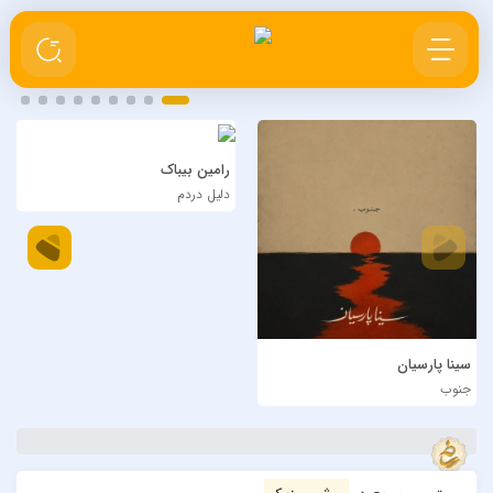
رامین بیباک
دلیل دردم
سینا پارسیان
جنوب