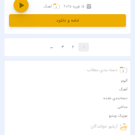
15 فوریه 2025
آهنگ
ادامه و دانلود
←
3
2
1
دسته بندی مطالب
آلبوم
آهنگ
دسته‌بندی نشده
مداحی
موزیک ویدیو
آرشیو خوانندگان