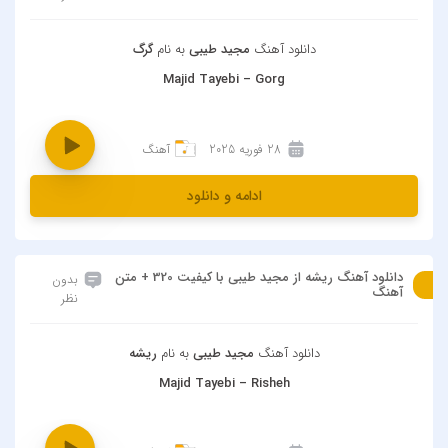
دانلود آهنگ
مجید طیبی
به نام
گرگ
Majid Tayebi – Gorg
28 فوریه 2025
آهنگ
ادامه و دانلود
دانلود آهنگ ریشه از مجید طیبی با کیفیت 320 + متن
بدون
آهنگ
نظر
دانلود آهنگ
مجید طیبی
به نام
ریشه
Majid Tayebi – Risheh