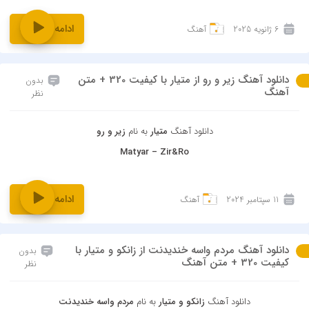
ادامه و دانلود
6 ژانویه 2025
آهنگ
دانلود آهنگ زیر و رو از متیار با کیفیت 320 + متن
بدون
آهنگ
نظر
دانلود آهنگ
متیار
به نام
زیر و رو
Matyar – Zir&Ro
ادامه و دانلود
11 سپتامبر 2024
آهنگ
دانلود آهنگ مردم واسه خندیدنت از زانکو و متیار با
بدون
کیفیت 320 + متن آهنگ
نظر
دانلود آهنگ
زانکو و متیار
به نام
مردم واسه خندیدنت