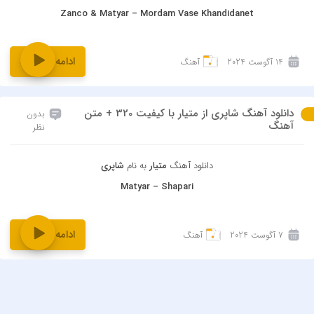
Zanco & Matyar – Mordam Vase Khandidanet
ادامه و دانلود
14 آگوست 2024
آهنگ
دانلود آهنگ شاپری از متیار با کیفیت 320 + متن
بدون
آهنگ
نظر
دانلود آهنگ
متیار
به نام
شاپری
Matyar – Shapari
ادامه و دانلود
7 آگوست 2024
آهنگ