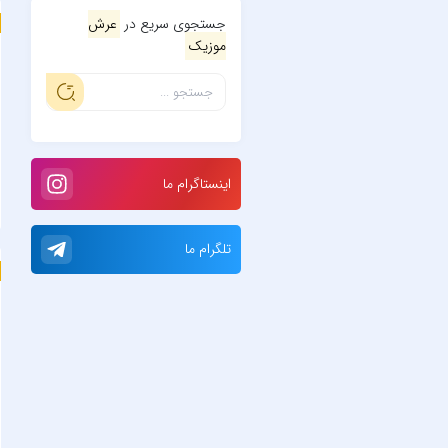
جستجوی سریع در
عرش
موزیک
اینستاگرام ما
تلگرام ما