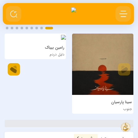
رامین بیباک
دلیل دردم
سینا پارسیان
جنوب