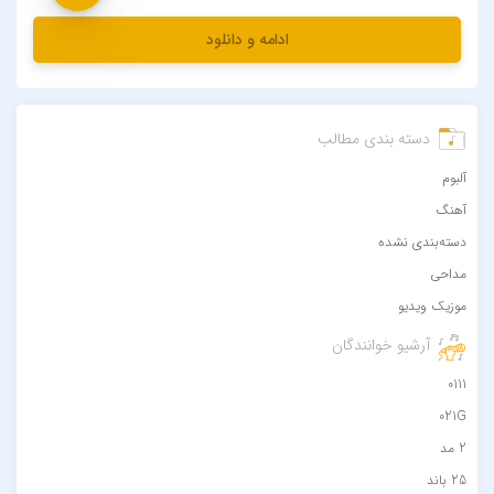
ادامه و دانلود
دسته بندی مطالب
آلبوم
آهنگ
دسته‌بندی نشده
مداحی
موزیک ویدیو
آرشیو خوانندگان
0111
021G
2 مد
25 باند