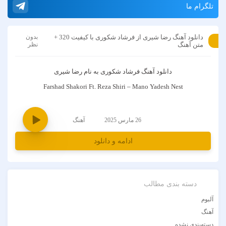
تلگرام ما
دانلود آهنگ رضا شیری از فرشاد شکوری با کیفیت 320 +
بدون
متن آهنگ
نظر
دانلود آهنگ
فرشاد شکوری
به نام
رضا شیری
Farshad Shakori Ft. Reza Shiri – Mano Yadesh Nest
26 مارس 2025
آهنگ
ادامه و دانلود
دسته بندی مطالب
آلبوم
آهنگ
دسته‌بندی نشده