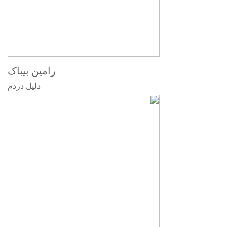
رامین بیباک
دلیل دردم