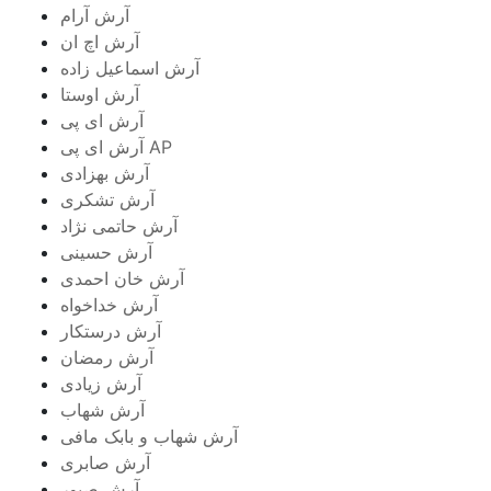
آرش آرام
آرش اچ ان
آرش اسماعیل زاده
آرش اوستا
آرش ای پی
آرش ای پی AP
آرش بهزادی
آرش تشکری
آرش حاتمی نژاد
آرش حسینی
آرش خان احمدی
آرش خداخواه
آرش درستکار
آرش رمضان
آرش زیادی
آرش شهاب
آرش شهاب و بابک مافی
آرش صابری
آرش صبور