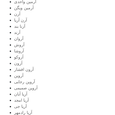
آرمین واحدی
آرمین ویگن
آرن
آرن آریا
آرنا بند
آرند
آروان
آروش
آروشا
آروکو
آرون
آرون افشار
آروین
آروین رجایی
آروین صمیمی
آریا آبان
آریا امجد
آریا جی
آریا رادمهر