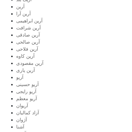
آرین
آرین آرا
آرین ابراهیمی
آرین شرافت
آرین صادقی
آرین صالحی
آرین فلاحی
آرین کاوه
آرین مقصودی
آرین یاری
آریو
آریو حسینی
آریو رایجی
آریو معظم
آریوان
آزاد کمالیان
آژوان
آشنا