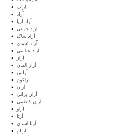
آرات
آراد
آراد آریا
آراد جمعی
آراد شاک
آراد عابدی
آراد عباسی
آراز
آراز المان
آراس
آراکوم
آران
آران براتی
آران کاظمی
آراو
آرتا
آرتا اسدی
آرتام