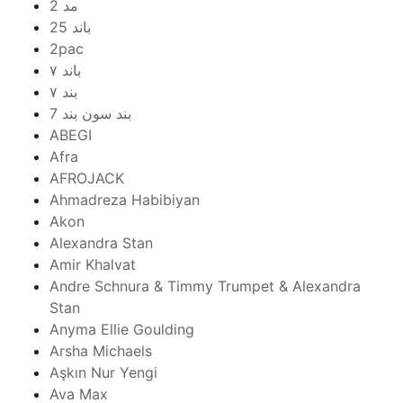
2 مد
25 باند
2pac
۷ باند
۷ بند
7 بند سون بند
ABEGI
Afra
AFROJACK
Ahmadreza Habibiyan
Akon
Alexandra Stan
Amir Khalvat
Andre Schnura & Timmy Trumpet & Alexandra
Stan
Anyma Ellie Goulding
Arsha Michaels
Aşkın Nur Yengi
Ava Max