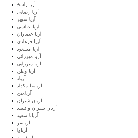
آریا راسخ
آریا رضایی
آریا سپهر
آریا عباسی
آریا عصاران
آریا فرهادی
آریا مسعود
آریا میرزائی
آریا میرزایی
آریا وطن
آریاد
آریاسا نیکداد
آریامین
آریان شیران
آریان شیران و تبعید
آریانا سعید
آریانفر
آریاوا
آریک بند