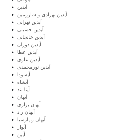
آیدین
آیدین بهزادی و شارومین
آیدین تهرانی
آیدین حسینی
آیدین خانجانی
آیدین دوران
آیدین عطا
آیدین علوی
آیدین نورمحمدی
آیسودا
آیشاه
آینا بند
آیهان
آیهان بزازی
آیهان راد
آیهان و پارسیا
آیوار
آیین