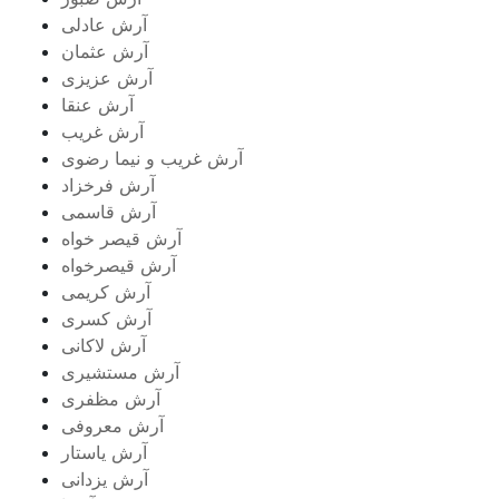
آرش عادلی
آرش عثمان
آرش عزیزی
آرش عنقا
آرش غریب
آرش غریب و نیما رضوی
آرش فرخزاد
آرش قاسمی
آرش قیصر خواه
آرش قیصرخواه
آرش کریمی
آرش کسری
آرش لاکانی
آرش مستشیری
آرش مظفری
آرش معروفی
آرش یاستار
آرش یزدانی