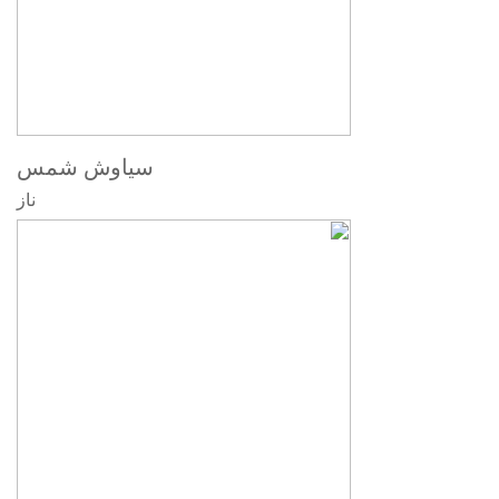
سیاوش شمس
ناز