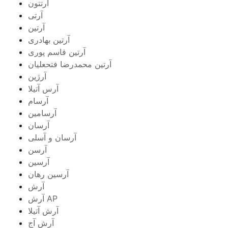
آرتتون
آرتی
آرتین
آرتین بهادری
آرتین قاسم پوری
آرتین محمدرضا فتحعلیان
آرژین
آرس آتیلا
آرسام
آرسامین
آرسان
آرسان و آسلی
آرسن
آرسین
آرسین رهان
آرش
آرش AP
آرش آتیلا
آرش آج