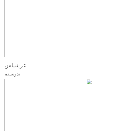
عرشیاس
ندونستم