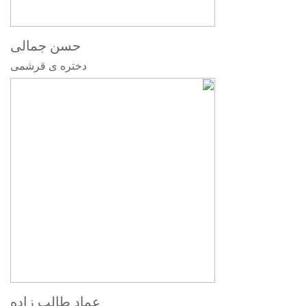
حسن جمالی
دختره ی قرشمی
عماد طالب زاده