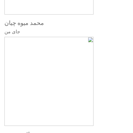
محمد میوه چیان
جای من