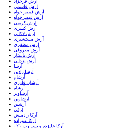
آرش فرخزاد
آرش قاسمی
آرش قیصر خواه
آرش قیصرخواه
آرش کریمی
آرش کسری
آرش لاکانی
آرش مستشیری
آرش مظفری
آرش معروفی
آرش یاستار
آرش یزدانی
آرشا
آرشا رادین
آرشام
آرشان قادری
آرشاه
آرشاویر
آرشاوین
آرشین
آرفی
آرکا رادمنش
آرکا علیزاده
آرکا علیزده و پسر رپ ۰۲۱