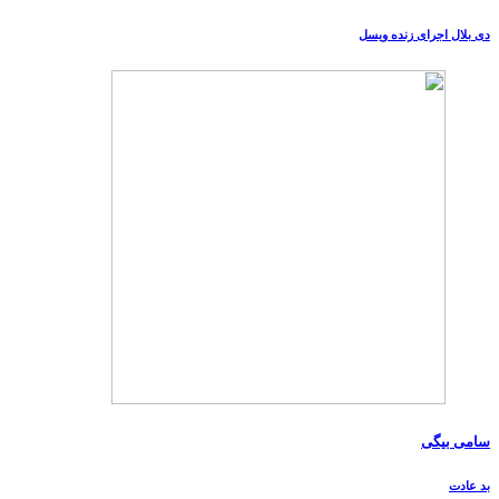
دی بلال اجرای زنده ویسل
سامی بیگی
بد عادت