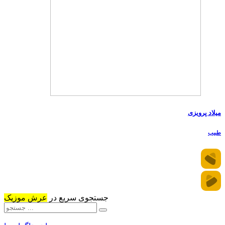
میلاد پرویزی
طبیب
جستجوی سریع در
عرش موزیک