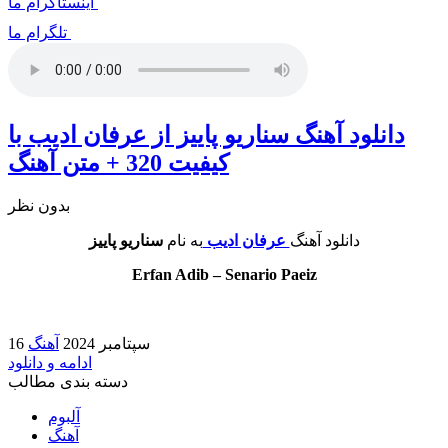
اینستاگرام ما
تلگرام ما
دانلود آهنگ سناریو پاییز از عرفان ادیب با
کیفیت 320 + متن آهنگ
بدون نظر
دانلود آهنگ
عرفان ادیب
به نام
سناریو پاییز
Erfan Adib – Senario Paeiz
16 سپتامبر 2024
آهنگ
ادامه و دانلود
دسته بندی مطالب
آلبوم
آهنگ