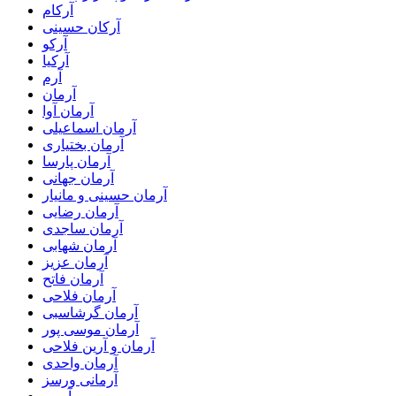
آرکام
آرکان حسینی
آرکو
آرکیا
آرم
آرمان
آرمان آوا
آرمان اسماعیلی
آرمان بختیاری
آرمان پارسا
آرمان جهانی
آرمان حسینی و مانیار
آرمان رضایی
آرمان ساجدی
آرمان شهابی
آرمان عزیز
آرمان فاتح
آرمان فلاحی
آرمان گرشاسبی
آرمان موسی پور
آرمان و آرین فلاحی
آرمان واحدی
آرمانی ورسز