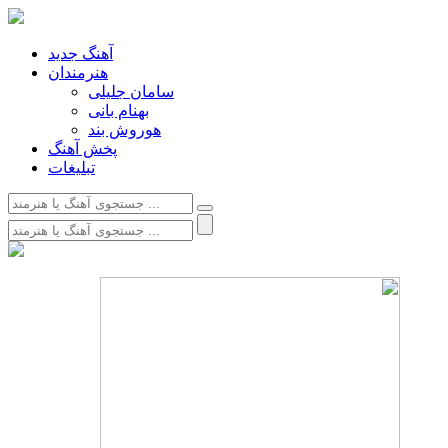
آهنگ جدید
هنرمندان
سامان جلیلی
بهنام بانی
هوروش بند
پخش آهنگ
تبلیغات