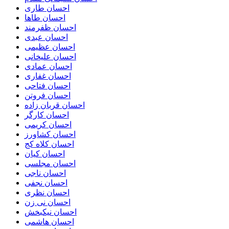
احسان طاری
احسان طاها
احسان ظفرمند
احسان عبدی
احسان عظیمی
احسان علیخانی
احسان عمادی
احسان غفاری
احسان فتاحی
احسان فروتن
احسان قربان زاده
احسان کارگر
احسان کریمی
احسان کشاورز
احسان کلاه کج
احسان کیان
احسان مجلسی
احسان ناجی
احسان نجفی
احسان نظری
احسان نی زن
احسان نیکبخش
احسان هاشمی