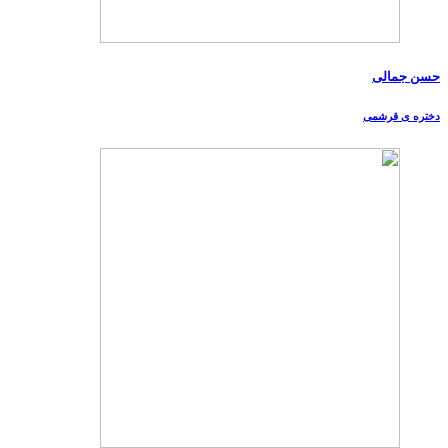
حسن جمالی
دختره ی قرشمی