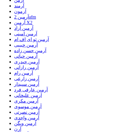
آرمن
آرمند
آرمون
آرمین 2afm
آرمین X2
آرمین آراد
آرمین امینی
آرمین تو ای اف ام
آرمین حبیبی
آرمین حسن زاده
آرمین حیاتی
آرمین حیدری
آرمین رازانی
آرمین رام
آرمین زارعی
آرمین سپیدار
آرمین عارفی فرد
آرمین علیخانی
آرمین مکری
آرمین موسوی
آرمین نصرتی
آرمین واحدی
آرمین ویگن
آرن