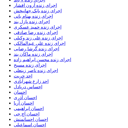
اجرای زنده آرون افشار
اجرای زنده بابک جهانبخش
اجرای زنده بهنام بانی
اجرای زنده پازل بند
اجرای زنده حمید عسکری
اجرای زنده رضا صادقی
اجرای زنده علی زند وکیلی
اجرای زنده علی عبدالمالکی
اجرای زنده گرشا رضایی
اجرای زنده ماکان بند
اجرای زنده محسن ابراهیم زاده
اجرای زنده مسیح
اجرای زنده ناصر زینعلی
احد حریت
احد زارع شهرآبادی
احساس دریادل
احسان
احسان آذری
احسان آریا
احسان ابراهیمی
احسان اچ جی
احسان احسانمنش
احسان اسماعیلی