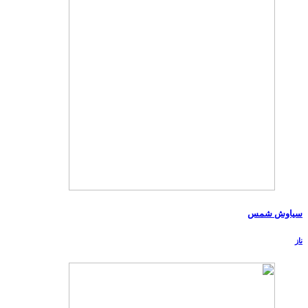
سیاوش شمس
ناز