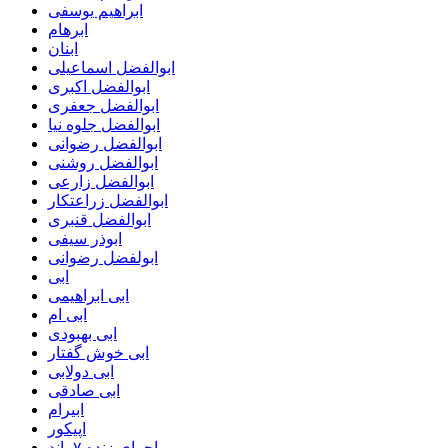
ابراهیم یوسفی
ابرهام
ابنان
ابوالفضل اسماعیلی
ابوالفضل اکبری
ابوالفضل جعفری
ابوالفضل جلوه نیا
ابوالفضل رضوانی
ابوالفضل روشنی
ابوالفضل زارعی
ابوالفضل زراعتکار
ابوالفضل قنبری
ابوذر سیفی
ابولفضل رضوانی
ابی
ابی ابراهیمی
ابی ام
ابی بهبودی
ابی خوش گفتار
ابی دولابی
ابی صادقی
ابیرام
اپیکور
اجرای زنده ۷ باند