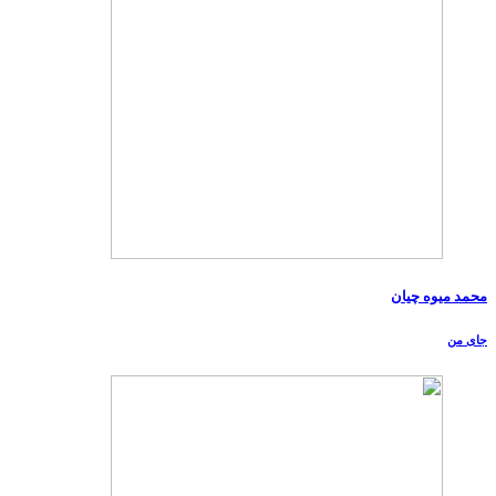
محمد میوه چیان
جای من