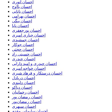
احسان انوری
احسان بااوج
احسان بابایی
احسان بهرامی
احسان بیگی
احسان پایا
احسان پورجعفری
احسان جباری امیری
احسان جمشیدی
احسان جوکار
احسان حجتی
احسان حسینی راد
احسان حیدری
احسان حیدری و امید دارابی
احسان خواجه امیری
احسان درستكار و فرهاد شيرى
احسان دریادل
احسان دلبندی
احسان دیاکو
احسان رحمانیان
احسان رمضان پور
احسان رمضان‌پور
احسان سپهری
احسان سلیمانی مقدم