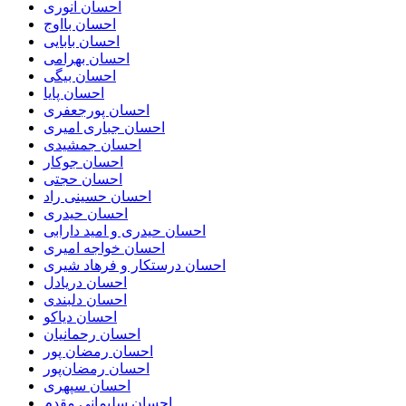
احسان انوری
احسان بااوج
احسان بابایی
احسان بهرامی
احسان بیگی
احسان پایا
احسان پورجعفری
احسان جباری امیری
احسان جمشیدی
احسان جوکار
احسان حجتی
احسان حسینی راد
احسان حیدری
احسان حیدری و امید دارابی
احسان خواجه امیری
احسان درستكار و فرهاد شيرى
احسان دریادل
احسان دلبندی
احسان دیاکو
احسان رحمانیان
احسان رمضان پور
احسان رمضان‌پور
احسان سپهری
احسان سلیمانی مقدم