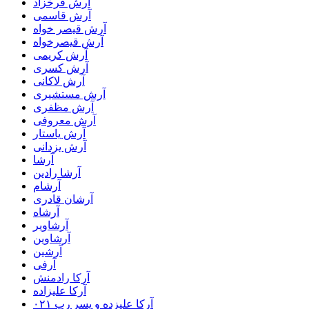
آرش فرخزاد
آرش قاسمی
آرش قیصر خواه
آرش قیصرخواه
آرش کریمی
آرش کسری
آرش لاکانی
آرش مستشیری
آرش مظفری
آرش معروفی
آرش یاستار
آرش یزدانی
آرشا
آرشا رادین
آرشام
آرشان قادری
آرشاه
آرشاویر
آرشاوین
آرشین
آرفی
آرکا رادمنش
آرکا علیزاده
آرکا علیزده و پسر رپ ۰۲۱