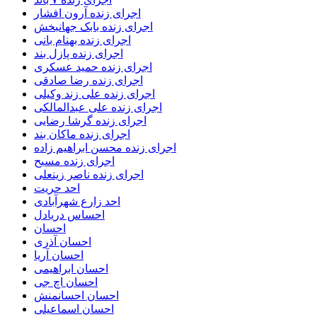
اجرای زنده آرون افشار
اجرای زنده بابک جهانبخش
اجرای زنده بهنام بانی
اجرای زنده پازل بند
اجرای زنده حمید عسکری
اجرای زنده رضا صادقی
اجرای زنده علی زند وکیلی
اجرای زنده علی عبدالمالکی
اجرای زنده گرشا رضایی
اجرای زنده ماکان بند
اجرای زنده محسن ابراهیم زاده
اجرای زنده مسیح
اجرای زنده ناصر زینعلی
احد حریت
احد زارع شهرآبادی
احساس دریادل
احسان
احسان آذری
احسان آریا
احسان ابراهیمی
احسان اچ جی
احسان احسانمنش
احسان اسماعیلی