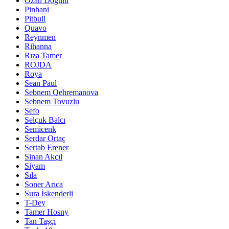
Ozan Doğulu
Pinhani
Pitbull
Quavo
Reynmen
Rihanna
Rıza Tamer
ROJDA
Roya
Sean Paul
Sebnem Qehremanova
Sebnem Tovuzlu
Sefo
Selçuk Balcı
Semicenk
Serdar Ortaç
Sertab Erener
Sinan Akçıl
Siyam
Sıla
Soner Arıca
Sura İskenderli
T-Dey
Tamer Hosny
Tan Taşçı