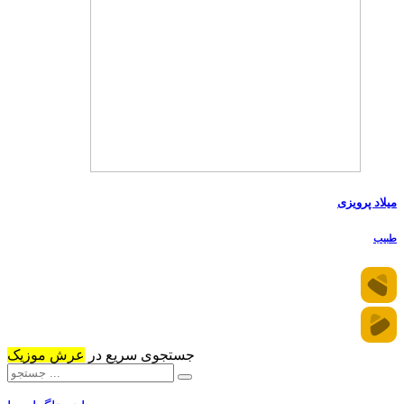
میلاد پرویزی
طبیب
جستجوی سریع در
عرش موزیک