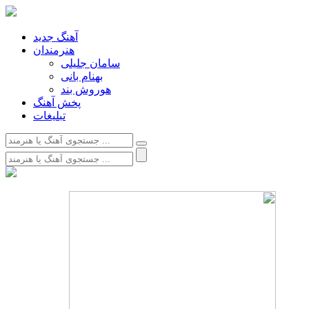
آهنگ جدید
هنرمندان
سامان جلیلی
بهنام بانی
هوروش بند
پخش آهنگ
تبلیغات