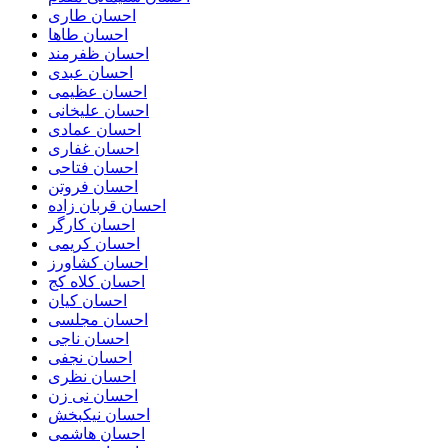
احسان طاری
احسان طاها
احسان ظفرمند
احسان عبدی
احسان عظیمی
احسان علیخانی
احسان عمادی
احسان غفاری
احسان فتاحی
احسان فروتن
احسان قربان زاده
احسان کارگر
احسان کریمی
احسان کشاورز
احسان کلاه کج
احسان کیان
احسان مجلسی
احسان ناجی
احسان نجفی
احسان نظری
احسان نی زن
احسان نیکبخش
احسان هاشمی