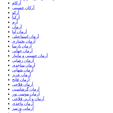
آرکام
آرکان حسینی
آرکو
آرکیا
آرم
آرمان
آرمان آوا
آرمان اسماعیلی
آرمان بختیاری
آرمان پارسا
آرمان جهانی
آرمان حسینی و مانیار
آرمان رضایی
آرمان ساجدی
آرمان شهابی
آرمان عزیز
آرمان فاتح
آرمان فلاحی
آرمان گرشاسبی
آرمان موسی پور
آرمان و آرین فلاحی
آرمان واحدی
آرمانی ورسز