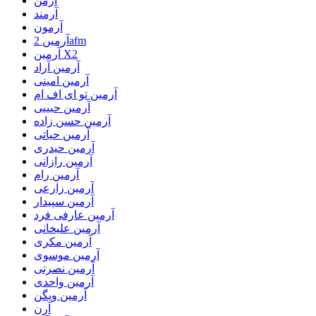
آرمن
آرمند
آرمون
آرمین 2afm
آرمین X2
آرمین آراد
آرمین امینی
آرمین تو ای اف ام
آرمین حبیبی
آرمین حسن زاده
آرمین حیاتی
آرمین حیدری
آرمین رازانی
آرمین رام
آرمین زارعی
آرمین سپیدار
آرمین عارفی فرد
آرمین علیخانی
آرمین مکری
آرمین موسوی
آرمین نصرتی
آرمین واحدی
آرمین ویگن
آرن