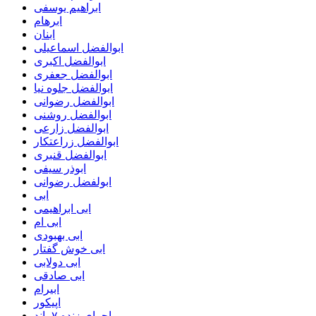
ابراهیم یوسفی
ابرهام
ابنان
ابوالفضل اسماعیلی
ابوالفضل اکبری
ابوالفضل جعفری
ابوالفضل جلوه نیا
ابوالفضل رضوانی
ابوالفضل روشنی
ابوالفضل زارعی
ابوالفضل زراعتکار
ابوالفضل قنبری
ابوذر سیفی
ابولفضل رضوانی
ابی
ابی ابراهیمی
ابی ام
ابی بهبودی
ابی خوش گفتار
ابی دولابی
ابی صادقی
ابیرام
اپیکور
اجرای زنده ۷ باند