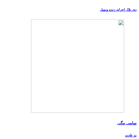
دی بلال اجرای زنده ویسل
سامی بیگی
بد عادت