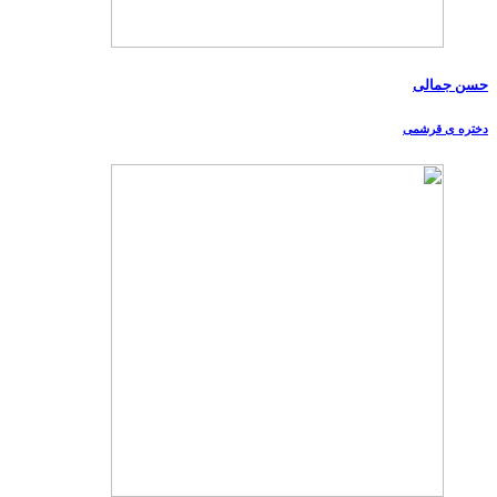
حسن جمالی
دختره ی قرشمی