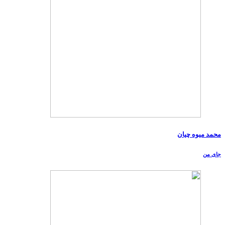
محمد میوه چیان
جای من