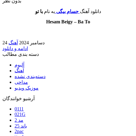
بدون نظر
دانلود آهنگ
حسام بیگی
به نام
با تو
Hesam Beigy – Ba To
24 دسامبر 2024
آهنگ
ادامه و دانلود
دسته بندی مطالب
آلبوم
آهنگ
دسته‌بندی نشده
مداحی
موزیک ویدیو
آرشیو خوانندگان
0111
021G
2 مد
25 باند
2pac