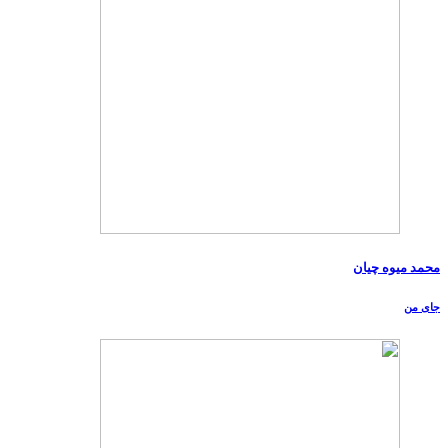
محمد میوه چیان
جای من