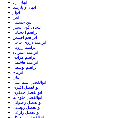
آیهان راد
آیهان و پارسیا
آیوار
آیین
آیین حسینی
ائلخان گوی سس
ابراهیم احسانی
ابراهیم افشین
ابراهیم درزی حاجی
ابراهیم زرونی
ابراهیم علیزاده
ابراهیم مرادی
ابراهیم هاشمی
ابراهیم یوسفی
ابرهام
ابنان
ابوالفضل اسماعیلی
ابوالفضل اکبری
ابوالفضل جعفری
ابوالفضل جلوه نیا
ابوالفضل رضوانی
ابوالفضل روشنی
ابوالفضل زارعی
ابوالفضل زراعتکار