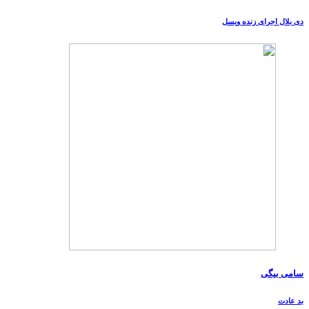
دی بلال اجرای زنده ویسل
سامی بیگی
بد عادت