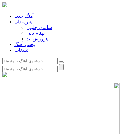
آهنگ جدید
هنرمندان
سامان جلیلی
بهنام بانی
هوروش بند
پخش آهنگ
تبلیغات