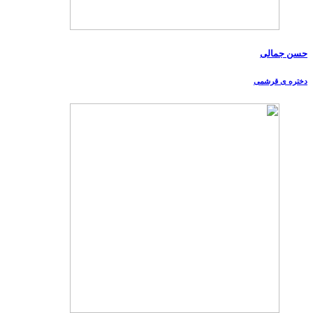
حسن جمالی
دختره ی قرشمی