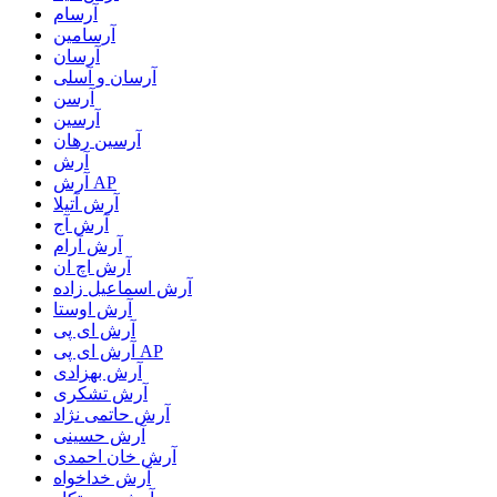
آرسام
آرسامین
آرسان
آرسان و آسلی
آرسن
آرسین
آرسین رهان
آرش
آرش AP
آرش آتیلا
آرش آج
آرش آرام
آرش اچ ان
آرش اسماعیل زاده
آرش اوستا
آرش ای پی
آرش ای پی AP
آرش بهزادی
آرش تشکری
آرش حاتمی نژاد
آرش حسینی
آرش خان احمدی
آرش خداخواه