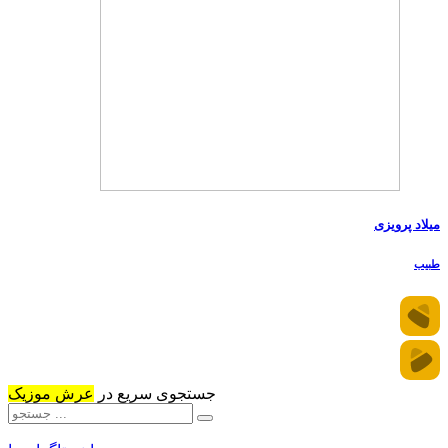
میلاد پرویزی
طبیب
جستجوی سریع در
عرش موزیک