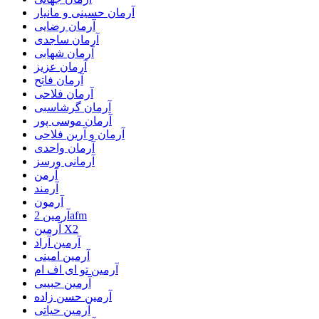
آرمان حسینی و مانیار
آرمان رضایی
آرمان ساجدی
آرمان شهابی
آرمان عزیز
آرمان فاتح
آرمان فلاحی
آرمان گرشاسبی
آرمان موسی پور
آرمان و آرین فلاحی
آرمان واحدی
آرمانی ورسز
آرمن
آرمند
آرمون
آرمین 2afm
آرمین X2
آرمین آراد
آرمین امینی
آرمین تو ای اف ام
آرمین حبیبی
آرمین حسن زاده
آرمین حیاتی