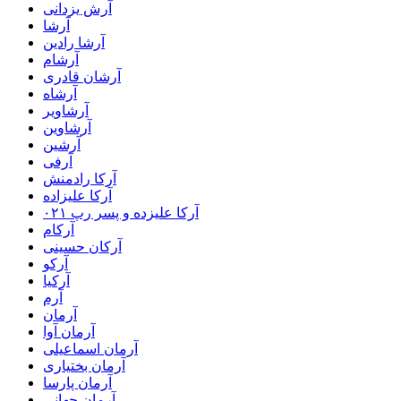
آرش یزدانی
آرشا
آرشا رادین
آرشام
آرشان قادری
آرشاه
آرشاویر
آرشاوین
آرشین
آرفی
آرکا رادمنش
آرکا علیزاده
آرکا علیزده و پسر رپ ۰۲۱
آرکام
آرکان حسینی
آرکو
آرکیا
آرم
آرمان
آرمان آوا
آرمان اسماعیلی
آرمان بختیاری
آرمان پارسا
آرمان جهانی