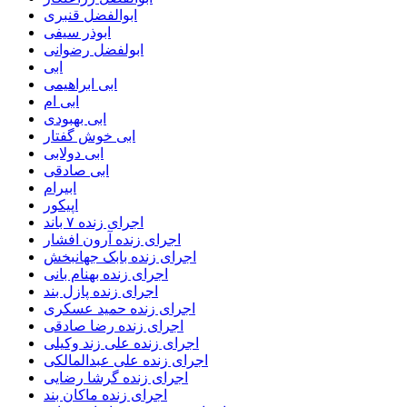
ابوالفضل قنبری
ابوذر سیفی
ابولفضل رضوانی
ابی
ابی ابراهیمی
ابی ام
ابی بهبودی
ابی خوش گفتار
ابی دولابی
ابی صادقی
ابیرام
اپیکور
اجرای زنده ۷ باند
اجرای زنده آرون افشار
اجرای زنده بابک جهانبخش
اجرای زنده بهنام بانی
اجرای زنده پازل بند
اجرای زنده حمید عسکری
اجرای زنده رضا صادقی
اجرای زنده علی زند وکیلی
اجرای زنده علی عبدالمالکی
اجرای زنده گرشا رضایی
اجرای زنده ماکان بند