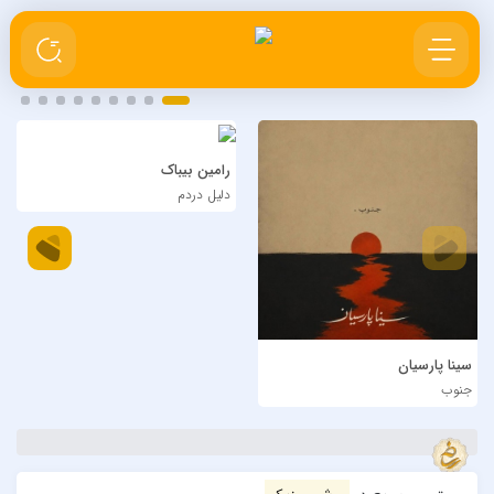
رامین بیباک
دلیل دردم
سینا پارسیان
جنوب