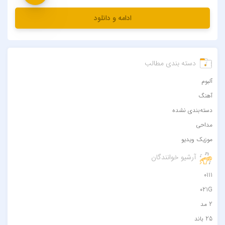
ادامه و دانلود
دسته بندی مطالب
آلبوم
آهنگ
دسته‌بندی نشده
مداحی
موزیک ویدیو
آرشیو خوانندگان
0111
021G
2 مد
25 باند