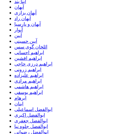
آینا بند
آیهان
آیهان بزازی
آیهان راد
آیهان و پارسیا
آیوار
آیین
آیین حسینی
ائلخان گوی سس
ابراهیم احسانی
ابراهیم افشین
ابراهیم درزی حاجی
ابراهیم زرونی
ابراهیم علیزاده
ابراهیم مرادی
ابراهیم هاشمی
ابراهیم یوسفی
ابرهام
ابنان
ابوالفضل اسماعیلی
ابوالفضل اکبری
ابوالفضل جعفری
ابوالفضل جلوه نیا
ابوالفضل رضوانی