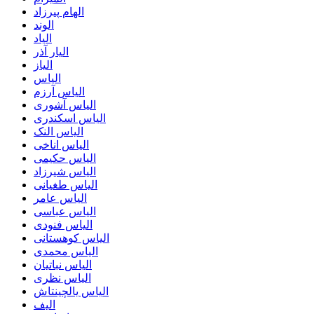
الهام پیرزاد
الوند
الیاد
الیار آذر
الیاز
الیاس
الیاس آرزم
الیاس آشوری
الیاس اسکندری
الیاس النک
الیاس اناخی
الیاس حکیمی
الیاس شیرزاد
الیاس طغیانی
الیاس عامر
الیاس عباسی
الیاس فنودی
الیاس کوهستانی
الیاس محمدی
الیاس نباتیان
الیاس نظری
الیاس یالچینتاش
الیف