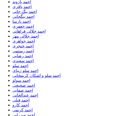
احمد بازوند
احمد باقری
احمد بیگ جانی
احمد بیگجانی
احمد پارسا
احمد جعفری
احمد جلالی فراهانی
احمد جلالی مهر
احمد جواهری
احمد خنجری
احمد رستمی
احمد رضایی
احمد سعیدی
احمد سلو
احمد سلو زیبای
احمد سلو و اشکان کریمخانی
احمد سولو
احمد صحیحی
احمد صفایی
احمد عبدالخانی
احمد فیلی
احمد کارو
احمد کریمی
احمد میرزایی