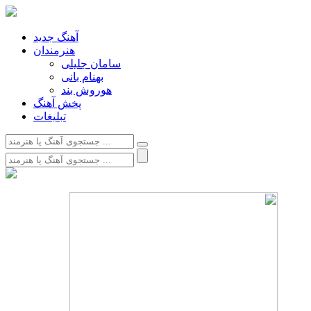
آهنگ جدید
هنرمندان
سامان جلیلی
بهنام بانی
هوروش بند
پخش آهنگ
تبلیغات