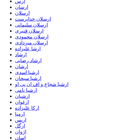
ارس
ارسان
ارسلان
ارسلان خداپرست
ارسلان سلیمانی
ارسلان قنبری
ارسلان محمودی
ارسلان میردادی
ارشا علیزاده
ارشاد
ارشاد رضایی
ارشان
ارشیا اسدی
ارشیا سبحان
ارشیا شجاع و اف ان پی او
ارشیا یامی
ارشیان
ارغوان
ارکا علیزاده
ارمیا
اریس
ازگل
اژوان
اِسان