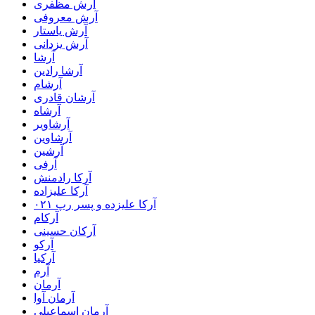
آرش مظفری
آرش معروفی
آرش یاستار
آرش یزدانی
آرشا
آرشا رادین
آرشام
آرشان قادری
آرشاه
آرشاویر
آرشاوین
آرشین
آرفی
آرکا رادمنش
آرکا علیزاده
آرکا علیزده و پسر رپ ۰۲۱
آرکام
آرکان حسینی
آرکو
آرکیا
آرم
آرمان
آرمان آوا
آرمان اسماعیلی