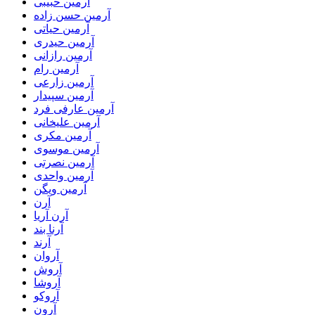
آرمین حبیبی
آرمین حسن زاده
آرمین حیاتی
آرمین حیدری
آرمین رازانی
آرمین رام
آرمین زارعی
آرمین سپیدار
آرمین عارفی فرد
آرمین علیخانی
آرمین مکری
آرمین موسوی
آرمین نصرتی
آرمین واحدی
آرمین ویگن
آرن
آرن آریا
آرنا بند
آرند
آروان
آروش
آروشا
آروکو
آرون