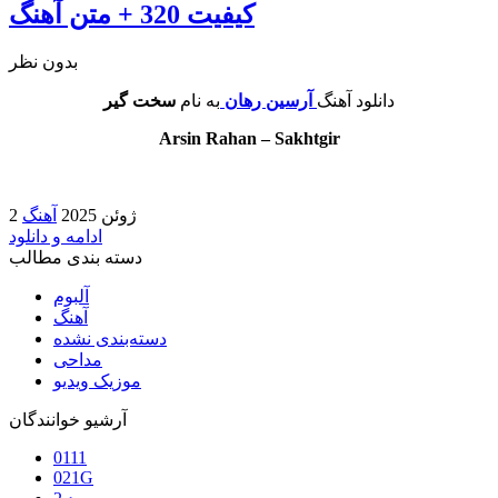
کیفیت 320 + متن آهنگ
بدون نظر
دانلود آهنگ
آرسین رهان
به نام
سخت گیر
Arsin Rahan – Sakhtgir
2 ژوئن 2025
آهنگ
ادامه و دانلود
دسته بندی مطالب
آلبوم
آهنگ
دسته‌بندی نشده
مداحی
موزیک ویدیو
آرشیو خوانندگان
0111
021G