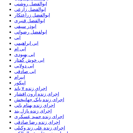
ابوالفضل روشنی
ابوالفضل زارعی
ابوالفضل زراعتکار
ابوالفضل قنبری
ابوذر سیفی
ابولفضل رضوانی
ابی
ابی ابراهیمی
ابی ام
ابی بهبودی
ابی خوش گفتار
ابی دولابی
ابی صادقی
ابیرام
اپیکور
اجرای زنده ۷ باند
اجرای زنده آرون افشار
اجرای زنده بابک جهانبخش
اجرای زنده بهنام بانی
اجرای زنده پازل بند
اجرای زنده حمید عسکری
اجرای زنده رضا صادقی
اجرای زنده علی زند وکیلی