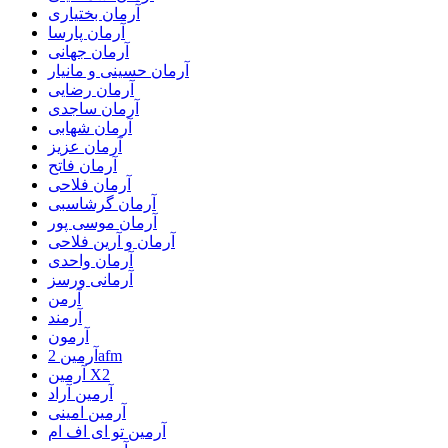
آرمان بختیاری
آرمان پارسا
آرمان جهانی
آرمان حسینی و مانیار
آرمان رضایی
آرمان ساجدی
آرمان شهابی
آرمان عزیز
آرمان فاتح
آرمان فلاحی
آرمان گرشاسبی
آرمان موسی پور
آرمان و آرین فلاحی
آرمان واحدی
آرمانی ورسز
آرمن
آرمند
آرمون
آرمین 2afm
آرمین X2
آرمین آراد
آرمین امینی
آرمین تو ای اف ام