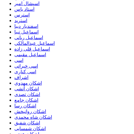
اسپشال امیر
استاد یاس
استرس
استرید
اسفندیار دیبا
اسماعیل تیبا
اسماعیل ربانی
اسماعیل عبدالمالکی
اسماعیل قلی زاده
اسماعیل مقیمی
اسی
اسی خیراتی
اسی کناری
اشراف
اشكان مهدوى
اشکان آتشی
اشکان تصدی
اشکان جامع
اشکان رسا
اشکان روانبخش
اشکان شاه محمدی
اشکان شفیق
اشکان شمسایی