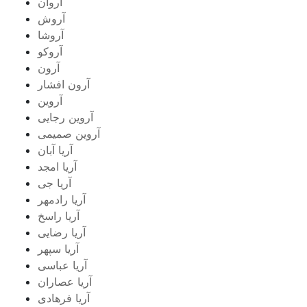
آروان
آروش
آروشا
آروکو
آرون
آرون افشار
آروین
آروین رجایی
آروین صمیمی
آریا آبان
آریا امجد
آریا جی
آریا رادمهر
آریا راسخ
آریا رضایی
آریا سپهر
آریا عباسی
آریا عصاران
آریا فرهادی