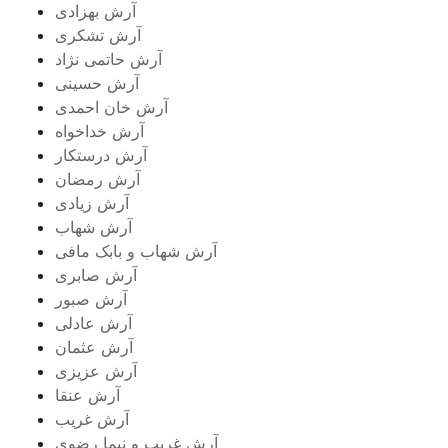
آرش بهزادی
آرش تشکری
آرش حاتمی نژاد
آرش حسینی
آرش خان احمدی
آرش خداخواه
آرش درستکار
آرش رمضان
آرش زیادی
آرش شهاب
آرش شهاب و بابک مافی
آرش صابری
آرش صبور
آرش عادلی
آرش عثمان
آرش عزیزی
آرش عنقا
آرش غریب
آرش غریب و نیما رضوی