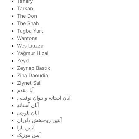
Tanery
Tarkan
The Don
The Shah
Tugba Yurt
Wantons
Wes Liuzza
Yağmur Hızal
Zeyd
Zeynep Bastık
Zina Daoudia
Ziynet Sali
آبا مقدم
آبان آستاته و تیوان توفیقی
آبان آستانه
آبان بلوچی
آبتین روحبخش داوران
آبتین یارا
آپس موزیک