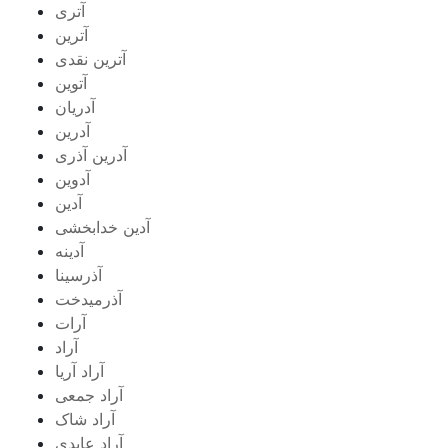
آتری
آترین
آترین نقدی
آتوین
آدریان
آدرین
آدرین آذری
آدوین
آدین
آدین خدابخشی
آدینه
آذرسینا
آذرمیدخت
آرات
آراد
آراد آریا
آراد جمعی
آراد شاک
آراد عابدی