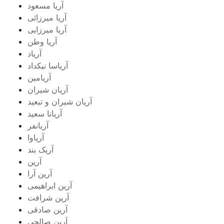
آریا مسعود
آریا میرزائی
آریا میرزایی
آریا وطن
آریاد
آریاسا نیکداد
آریامین
آریان شیران
آریان شیران و تبعید
آریانا سعید
آریانفر
آریاوا
آریک بند
آرین
آرین آرا
آرین ابراهیمی
آرین شرافت
آرین صادقی
آرین صالحی