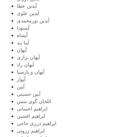
آیدین عطا
آیدین علوی
آیدین نورمحمدی
آیسودا
آیشاه
آینا بند
آیهان
آیهان بزازی
آیهان راد
آیهان و پارسیا
آیوار
آیین
آیین حسینی
ائلخان گوی سس
ابراهیم احسانی
ابراهیم افشین
ابراهیم درزی حاجی
ابراهیم زرونی