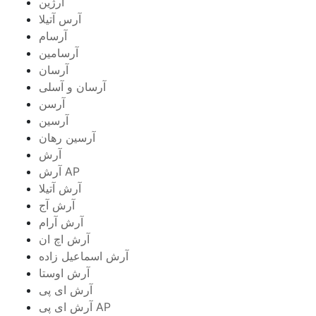
آرژین
آرس آتیلا
آرسام
آرسامین
آرسان
آرسان و آسلی
آرسن
آرسین
آرسین رهان
آرش
آرش AP
آرش آتیلا
آرش آج
آرش آرام
آرش اچ ان
آرش اسماعیل زاده
آرش اوستا
آرش ای پی
آرش ای پی AP