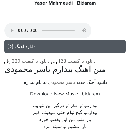
Yaser Mahmoudi – Bidaram
دانلود آهنگ
دانلود با کیفیت 128
دانلود با کیفیت 320
متن آهنگ بیدارم یاسر محمودی
دانلود آهنگ جدید
یاسر محمودی
به نام بیدارم
Download New Music– bidaram
بیدارمو تو فکر تو درگیر این تنهاییم
بیدارمو گیج توام حتی نمیدونم کیم
باز قلب من این بغضو خورد
باز امشبم تو سینه مرد