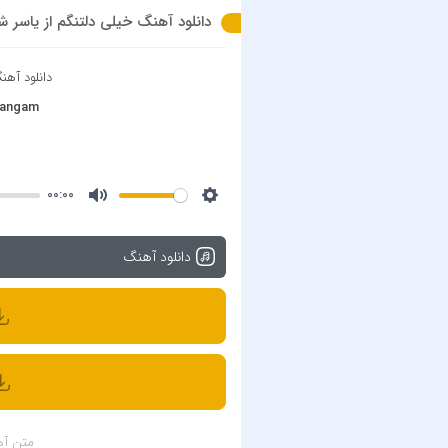
دانلود آهنگ خیلی دلتنگم از یاسر شعبانی با 
دانلود آه
ltangam
00:00
دانلود آهنگ
متن آه