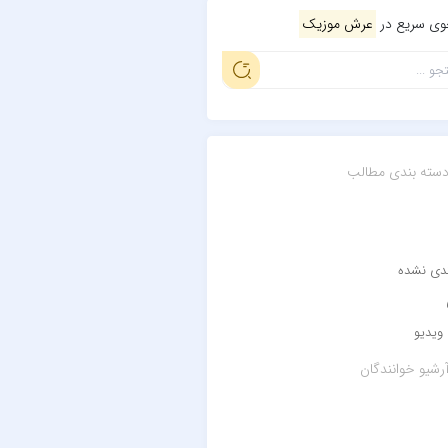
ی سریع در
عرش موزیک
سته بندی مطالب
ندی نشده
ویدیو
رشیو خوانندگان