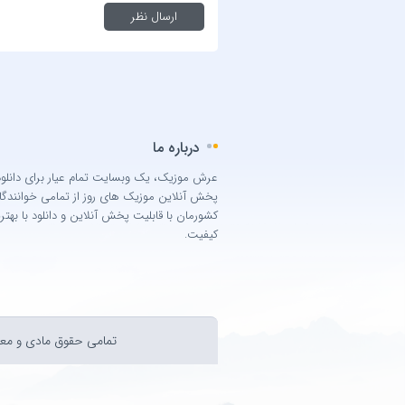
درباره ما
عرش موزیک، یک وبسایت تمام عیار برای دانلود
پخش آنلاین موزیک های روز از تمامی خوانندگا
کشورمان با قابلیت پخش آنلاین و دانلود با بهتر
کیفیت.
تمامی حقوق مادی و معن