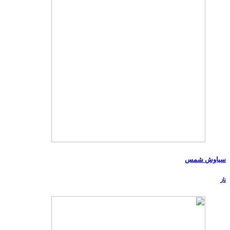
سیاوش شمس
ناز