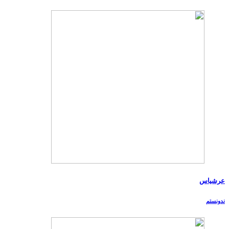
عرشیاس
ندونستم