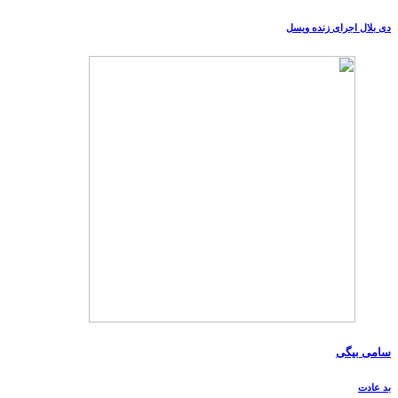
دی بلال اجرای زنده ویسل
سامی بیگی
بد عادت