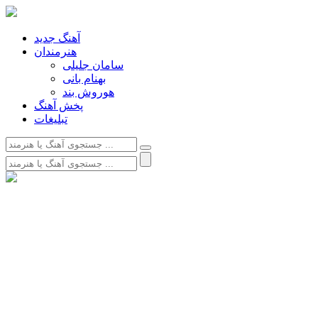
آهنگ جدید
هنرمندان
سامان جلیلی
بهنام بانی
هوروش بند
پخش آهنگ
تبلیغات