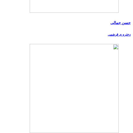
حسن جمالی
دختره ی قرشمی