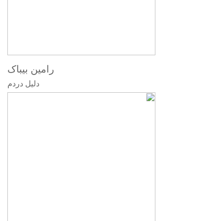
رامین بیباک
دلیل دردم