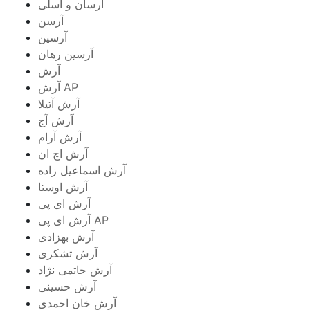
آرسان و آسلی
آرسن
آرسین
آرسین رهان
آرش
آرش AP
آرش آتیلا
آرش آج
آرش آرام
آرش اچ ان
آرش اسماعیل زاده
آرش اوستا
آرش ای پی
آرش ای پی AP
آرش بهزادی
آرش تشکری
آرش حاتمی نژاد
آرش حسینی
آرش خان احمدی