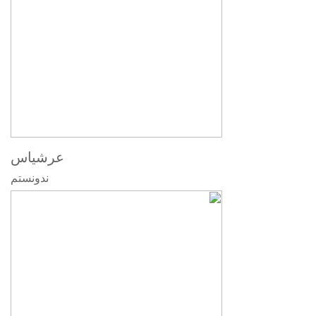
عرشیاس
ندونستم