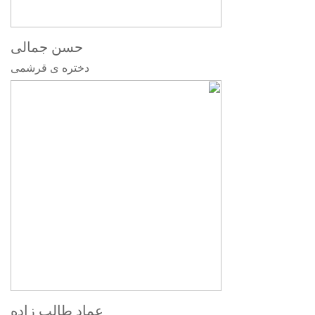
حسن جمالی
دختره ی قرشمی
عماد طالب زاده