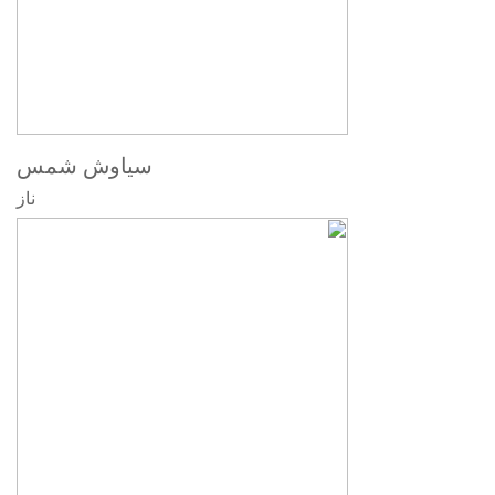
سیاوش شمس
ناز