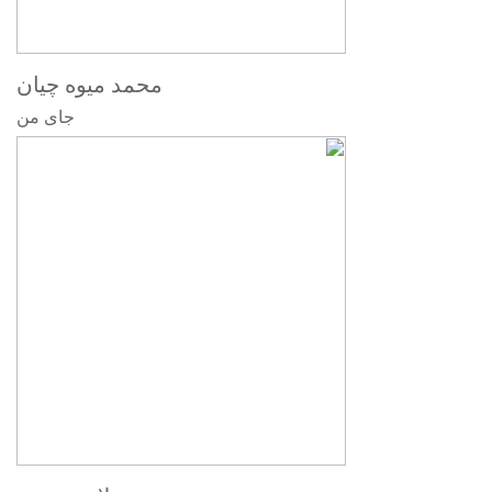
محمد میوه چیان
جای من