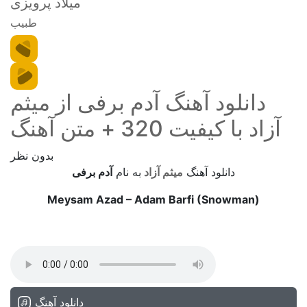
میلاد پرویزی
طبیب
دانلود آهنگ آدم برفی از میثم
آزاد با کیفیت 320 + متن آهنگ
بدون نظر
دانلود آهنگ
میثم آزاد
به نام
آدم برفی
Meysam Azad – Adam Barfi (Snowman)
دانلود آهنگ