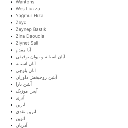
Wantons
Wes Liuzza
Yağmur Hızal
Zeyd
Zeynep Bastık
Zina Daoudia
Ziynet Sali
آبا مقدم
آبان آستاته و تیوان توفیقی
آبان آستانه
آبان بلوچی
آبتین روحبخش داوران
آبتین یارا
آپس موزیک
آتری
آترین
آترین نقدی
آتوین
آدریان