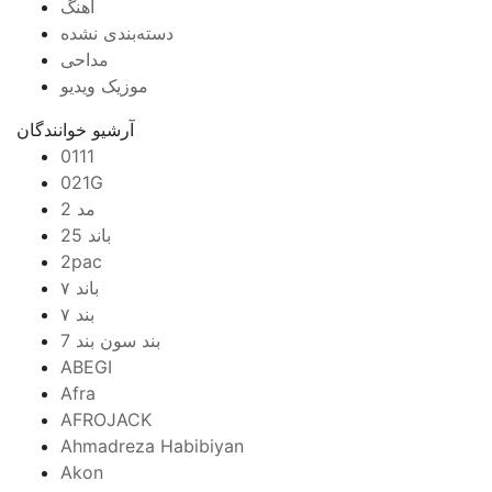
آهنگ
دسته‌بندی نشده
مداحی
موزیک ویدیو
آرشیو خوانندگان
0111
021G
2 مد
25 باند
2pac
۷ باند
۷ بند
7 بند سون بند
ABEGI
Afra
AFROJACK
Ahmadreza Habibiyan
Akon