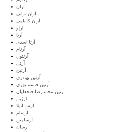
آران
آران براتی
آران کاظمی
آراو
آرتا
آرتا اسدی
آرتام
آرتتون
آرتی
آرتین
آرتین بهادری
آرتین قاسم پوری
آرتین محمدرضا فتحعلیان
آرژین
آرس آتیلا
آرسام
آرسامین
آرسان