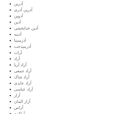
آدرین
آدرین آذری
آدوین
آدین
آدین خدابخشی
آدینه
آذرسینا
آذرمیدخت
آرات
آراد
آراد آریا
آراد جمعی
آراد شاک
آراد عابدی
آراد عباسی
آراز
آراز المان
آراس
آراکوم