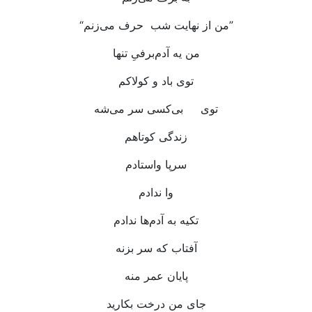
“من از نهایت شب حرف می‌زنم”
من یه آدم‌برفیِ تنها
توی باد و کولاکم
توی بی‌کسی سر می‌شه
زندگی کوتاهم
سرپا واستادم
وا ندادم
تکیه به آدم‌ها ندادم
آفتاب که سر بزنه
پایان عمر منه
جای من درخت بکارید