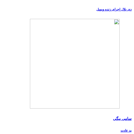
دی بلال اجرای زنده ویسل
سامی بیگی
بد عادت