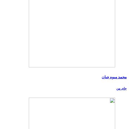
محمد میوه چیان
جای من