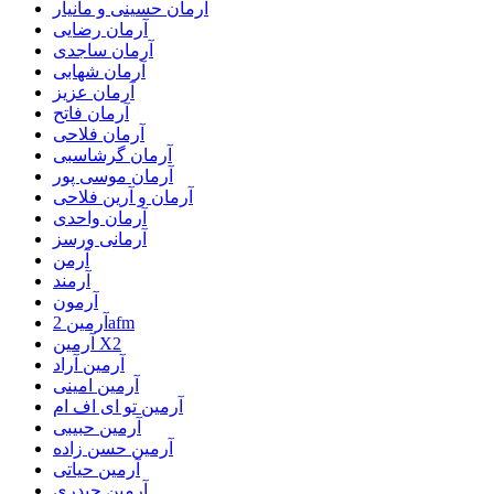
آرمان حسینی و مانیار
آرمان رضایی
آرمان ساجدی
آرمان شهابی
آرمان عزیز
آرمان فاتح
آرمان فلاحی
آرمان گرشاسبی
آرمان موسی پور
آرمان و آرین فلاحی
آرمان واحدی
آرمانی ورسز
آرمن
آرمند
آرمون
آرمین 2afm
آرمین X2
آرمین آراد
آرمین امینی
آرمین تو ای اف ام
آرمین حبیبی
آرمین حسن زاده
آرمین حیاتی
آرمین حیدری