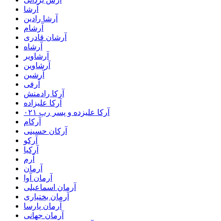
آرشا
آرشا رادین
آرشام
آرشان قادری
آرشاه
آرشاویر
آرشاوین
آرشین
آرفی
آرکا رادمنش
آرکا علیزاده
آرکا علیزده و پسر رپ ۰۲۱
آرکام
آرکان حسینی
آرکو
آرکیا
آرم
آرمان
آرمان آوا
آرمان اسماعیلی
آرمان بختیاری
آرمان پارسا
آرمان جهانی