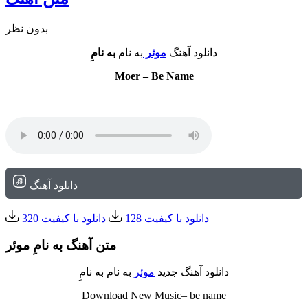
بدون نظر
دانلود آهنگ
موئر
به نام
به نامِ
Moer – Be Name
دانلود آهنگ
دانلود با کیفیت 128
دانلود با کیفیت 320
متن آهنگ به نامِ موئر
دانلود آهنگ جدید
موئر
به نام به نامِ
Download New Music– be name