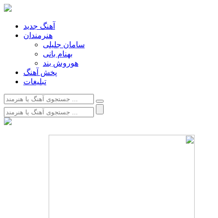
آهنگ جدید
هنرمندان
سامان جلیلی
بهنام بانی
هوروش بند
پخش آهنگ
تبلیغات