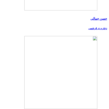
حسن جمالی
دختره ی قرشمی