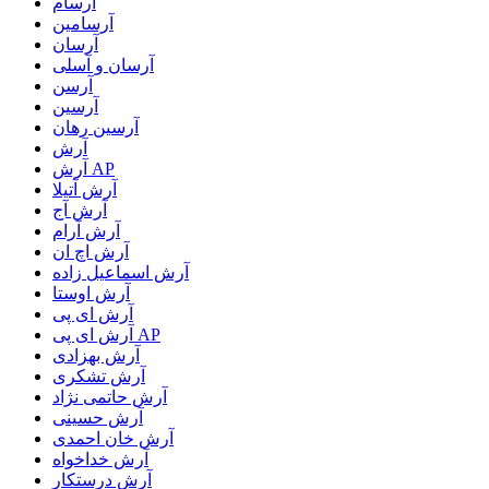
آرسام
آرسامین
آرسان
آرسان و آسلی
آرسن
آرسین
آرسین رهان
آرش
آرش AP
آرش آتیلا
آرش آج
آرش آرام
آرش اچ ان
آرش اسماعیل زاده
آرش اوستا
آرش ای پی
آرش ای پی AP
آرش بهزادی
آرش تشکری
آرش حاتمی نژاد
آرش حسینی
آرش خان احمدی
آرش خداخواه
آرش درستکار