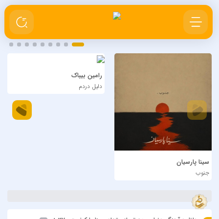
رامین بیباک
دلیل دردم
سینا پارسیان
جنوب