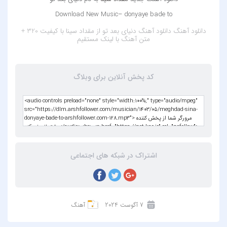
Download New Music– donyaye bade to
دانلود آهنگ
دانلود آهنگ دنیای بعد تو از مقداد سینا با کیفیت 320 +
متن آهنگ
با لینک مستقیم
کد پخش آنلاین برای وبلاگ
اشتراک در شبکه های اجتماعی
7 آگوست 2024
آهنگ