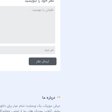
نظر خود را بنویسید
درباره ما
عرش موزیک، یک وبسایت تمام عیار برای دانلود
پخش آنلاین موزیک های روز از تمامی خوانندگا