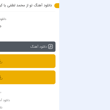
دانلود آهنگ تو از محمد لطفی با کیفیت 320 + م
دانلو
o
دانلود آهنگ
م
دانلود 
to