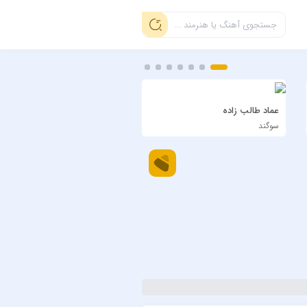
عماد طالب زاده
سیاوش شمس
سوگند
دی بلال اجرای زنده ویسل