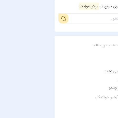
ی سریع در
عرش موزیک
سته بندی مطالب
ندی نشده
ویدیو
رشیو خوانندگان