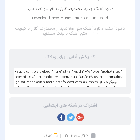
دانلود آهنگ جدید
محمدرضا گلزار
به نام منو اصلا ندید
Download New Music– mano aslan nadid
دانلود آهنگ
دانلود آهنگ منو اصلا ندید از محمدرضا گلزار با کیفیت
320 + متن آهنگ
با لینک مستقیم
کد پخش آنلاین برای وبلاگ
اشتراک در شبکه های اجتماعی
7 آگوست 2024
آهنگ