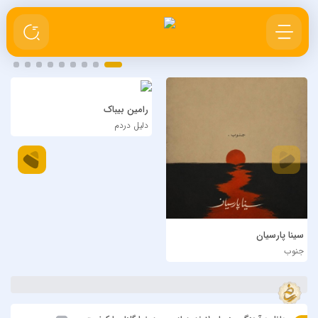
رامین بیباک
دلیل دردم
سینا پارسیان
جنوب