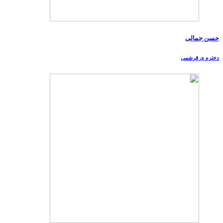
حسن جمالی
دختره ی قرشمی