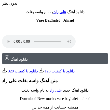
بدون نظر
دانلود آهنگ
علی راد
به نام
واسه بغلت
Vase Baghalet – Alirad
دانلود آهنگ
دانلود با کیفیت 128
دانلود با کیفیت 320
متن آهنگ واسه بغلت علی راد
دانلود آهنگ جدید
علی راد
به نام واسه بغلت
Download New music: vase baghalet – alirad
همیشه حسابت از همه جداس