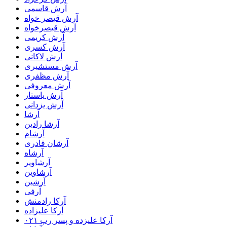
آرش قاسمی
آرش قیصر خواه
آرش قیصرخواه
آرش کریمی
آرش کسری
آرش لاکانی
آرش مستشیری
آرش مظفری
آرش معروفی
آرش یاستار
آرش یزدانی
آرشا
آرشا رادین
آرشام
آرشان قادری
آرشاه
آرشاویر
آرشاوین
آرشین
آرفی
آرکا رادمنش
آرکا علیزاده
آرکا علیزده و پسر رپ ۰۲۱