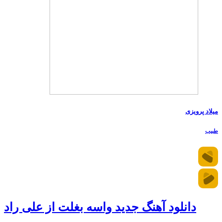
میلاد پرویزی
طبیب
دانلود آهنگ جدید واسه بغلت از علی راد