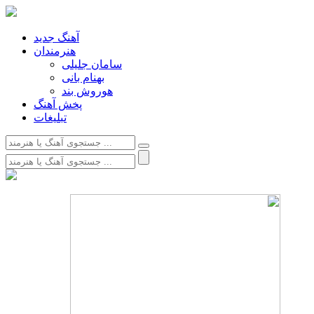
آهنگ جدید
هنرمندان
سامان جلیلی
بهنام بانی
هوروش بند
پخش آهنگ
تبلیغات