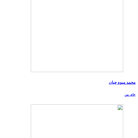
محمد میوه چیان
جای من