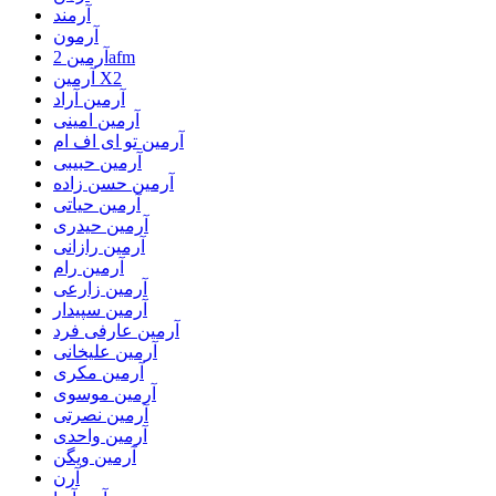
آرمند
آرمون
آرمین 2afm
آرمین X2
آرمین آراد
آرمین امینی
آرمین تو ای اف ام
آرمین حبیبی
آرمین حسن زاده
آرمین حیاتی
آرمین حیدری
آرمین رازانی
آرمین رام
آرمین زارعی
آرمین سپیدار
آرمین عارفی فرد
آرمین علیخانی
آرمین مکری
آرمین موسوی
آرمین نصرتی
آرمین واحدی
آرمین ویگن
آرن