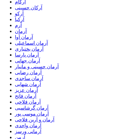
آرکام
آرکان حسینی
آرکو
آرکیا
آرم
آرمان
آرمان آوا
آرمان اسماعیلی
آرمان بختیاری
آرمان پارسا
آرمان جهانی
آرمان حسینی و مانیار
آرمان رضایی
آرمان ساجدی
آرمان شهابی
آرمان عزیز
آرمان فاتح
آرمان فلاحی
آرمان گرشاسبی
آرمان موسی پور
آرمان و آرین فلاحی
آرمان واحدی
آرمانی ورسز
آرمن