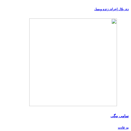
دی بلال اجرای زنده ویسل
سامی بیگی
بد عادت