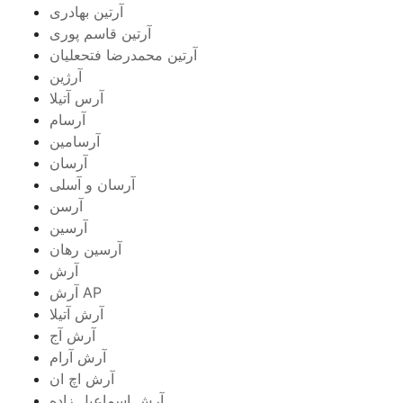
آرتین بهادری
آرتین قاسم پوری
آرتین محمدرضا فتحعلیان
آرژین
آرس آتیلا
آرسام
آرسامین
آرسان
آرسان و آسلی
آرسن
آرسین
آرسین رهان
آرش
آرش AP
آرش آتیلا
آرش آج
آرش آرام
آرش اچ ان
آرش اسماعیل زاده