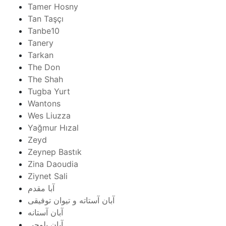
Tamer Hosny
Tan Taşçı
Tanbe10
Tanery
Tarkan
The Don
The Shah
Tugba Yurt
Wantons
Wes Liuzza
Yağmur Hızal
Zeyd
Zeynep Bastık
Zina Daoudia
Ziynet Sali
آبا مقدم
آبان آستاته و تیوان توفیقی
آبان آستانه
آبان بلوچی