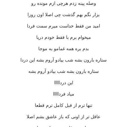
وصله پینه زدم هرچی ازم مونده رو
بزار نگم بهم گذشت چی اصلا اون روزا
امید من فقط خداست میرم سمت فردا
میخوام برم با فقط خودم دریا
بدم بره همه غمامو به موجا
ستاره بارون بشه شب بیادو آروم بشه این دردا
ستاره بارون بشه شب بیادو آروم بشه
این دردااااا
میاد فردااااا
تنها ترم از قبل کامل ترم قطعا
عاقل تر از اونی که باز عاشق بشم اصلا