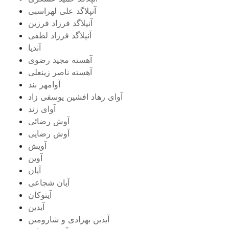
آنپلاگد علی لهراسبی
آنپلاگد فرزاد فرزین
آنپلاگد فرزاد لطفی
آندیا
آهسته مجید رضوی
آهسته ناصر زینعلی
آوامهر بند
آوای رهاد افشین یوسفی زاد
آوای زند
آوش رضائی
آوش رضایی
آویش
آوین
آیان
آیان شجاعی
آیتوکان
آیدین
آیدین بهزادی و شارومین