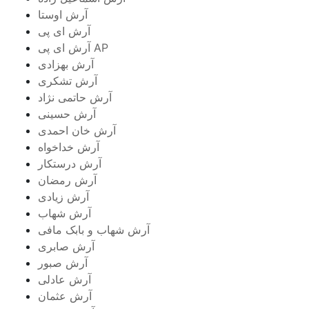
آرش اوستا
آرش ای پی
آرش ای پی AP
آرش بهزادی
آرش تشکری
آرش حاتمی نژاد
آرش حسینی
آرش خان احمدی
آرش خداخواه
آرش درستکار
آرش رمضان
آرش زیادی
آرش شهاب
آرش شهاب و بابک مافی
آرش صابری
آرش صبور
آرش عادلی
آرش عثمان