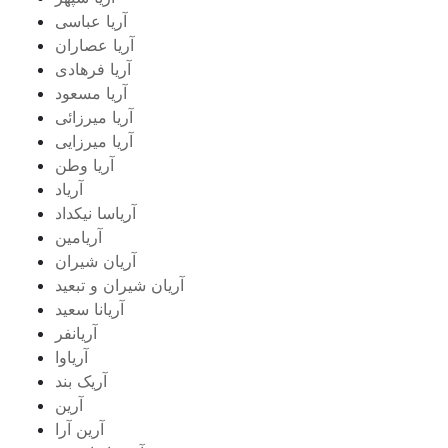
آریا عباسی
آریا عصاران
آریا فرهادی
آریا مسعود
آریا میرزائی
آریا میرزایی
آریا وطن
آریاد
آریاسا نیکداد
آریامین
آریان شیران
آریان شیران و تبعید
آریانا سعید
آریانفر
آریاوا
آریک بند
آرین
آرین آرا