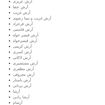
آرش عزیزی
آرش عنقا
آرش غریب
آرش غریب و نیما رضوی
آرش فرخزاد
آرش قاسمی
آرش قیصر خواه
آرش قیصرخواه
آرش کریمی
آرش کسری
آرش لاکانی
آرش مستشیری
آرش مظفری
آرش معروفی
آرش یاستار
آرش یزدانی
آرشا
آرشا رادین
آرشام