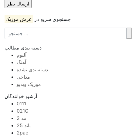
جستجوی سریع در
عرش موزیک
دسته بندی مطالب
آلبوم
آهنگ
دسته‌بندی نشده
مداحی
موزیک ویدیو
آرشیو خوانندگان
0111
021G
2 مد
25 باند
2pac