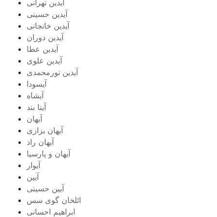
آیدین تهرانی
آیدین حسینی
آیدین خانجانی
آیدین دوران
آیدین عطا
آیدین علوی
آیدین نورمحمدی
آیسودا
آیشاه
آینا بند
آیهان
آیهان بزازی
آیهان راد
آیهان و پارسیا
آیوار
آیین
آیین حسینی
ائلخان گوی سس
ابراهیم احسانی