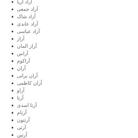
آراد آریا
آراد جمعی
آراد شاک
آراد عابدی
آراد عباسی
آراز
آراز المان
آراس
آراکوم
آران
آران براتی
آران کاظمی
آراو
آرتا
آرتا اسدی
آرتام
آرتتون
آرتی
آرتین