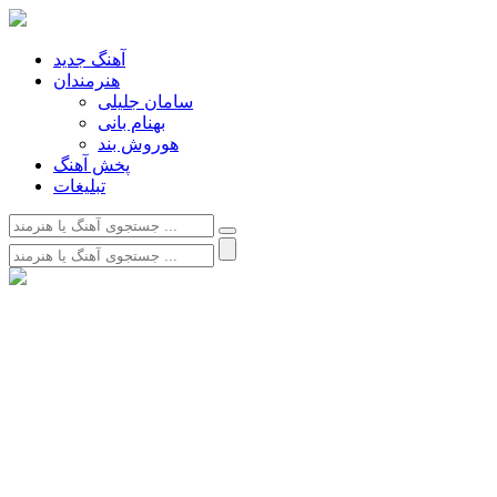
آهنگ جدید
هنرمندان
سامان جلیلی
بهنام بانی
هوروش بند
پخش آهنگ
تبلیغات