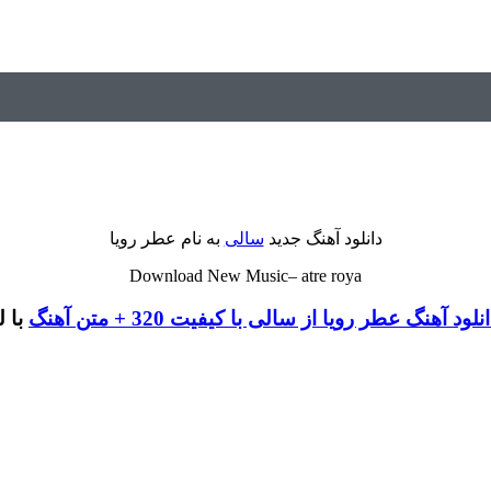
دانلود آهنگ جدید
سالی
به نام عطر رویا
Download New Music– atre roya
نلود آهنگ عطر رویا از سالی با کیفیت 320 + متن آهنگ
با 