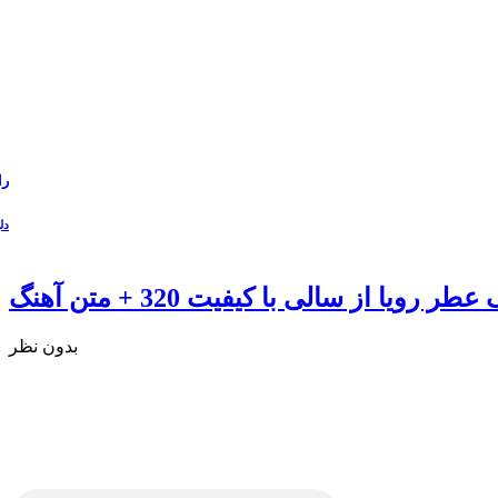
را
دل
ر رویا از سالی با کیفیت 320 + متن آهنگ
بدون نظر