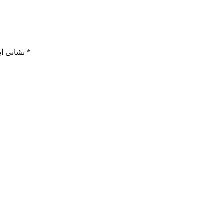
*
بخش‌های موردنیاز علامت‌گذاری شده‌اند
نشانی ای