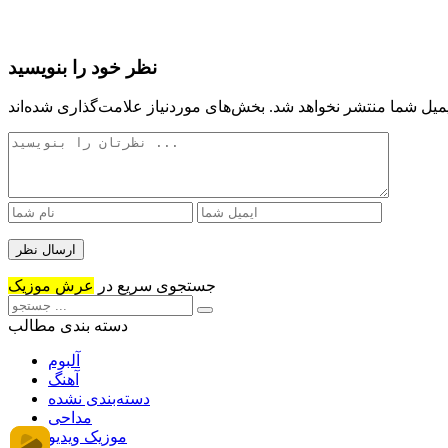
نظر خود را بنویسید
میل شما منتشر نخواهد شد.
جستجوی سریع در
عرش موزیک
دسته بندی مطالب
آلبوم
آهنگ
دسته‌بندی نشده
مداحی
موزیک ویدیو