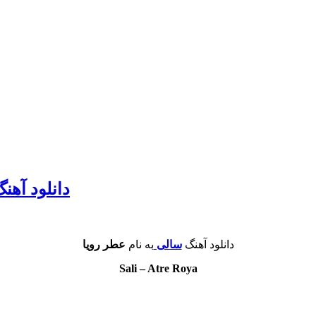
دانلود آهنگ عط
دانلود آهنگ
سالی
به نام
عطر رویا
Sali – Atre Roya