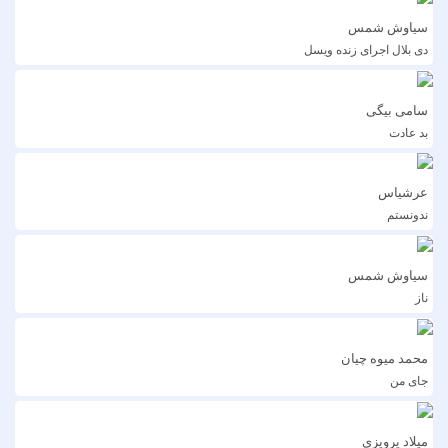
سیاوش شمس
دی بلال اجرای زنده ویسل
سامی بیگی
بد عادت
عرشیاس
ندونستم
سیاوش شمس
ناز
محمد میوه چیان
جای من
میلاد پرویزی