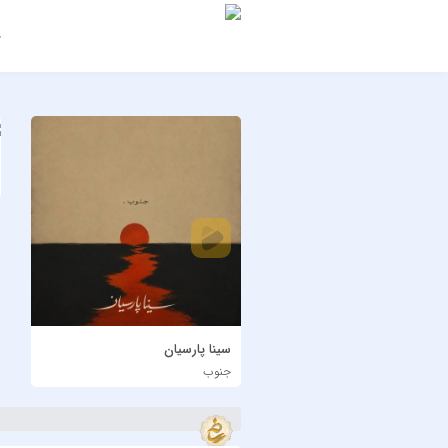
ج
سینا پارسیان
جنوب