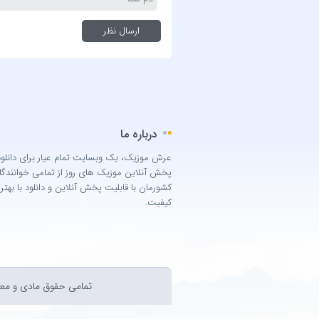
درباره ما
عرش موزیک، یک وبسایت تمام عیار برای دانلود
پخش آنلاین موزیک های روز از تمامی خوانندگا
کشورمان با قابلیت پخش آنلاین و دانلود با بهتر
کیفیت.
تمامی حقوق مادی و معن