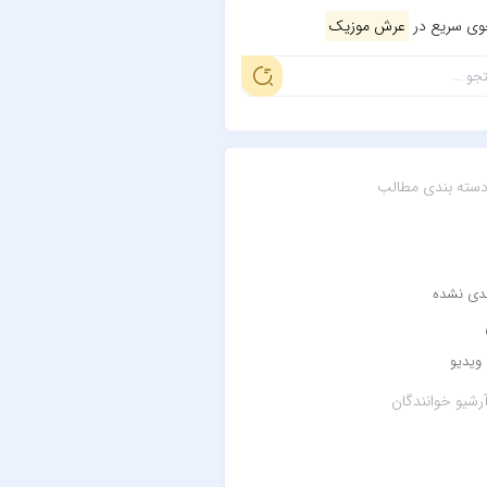
ی سریع در
عرش موزیک
سته بندی مطالب
ندی نشده
ویدیو
رشیو خوانندگان