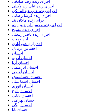
اجرای زنده رضا صادقی
اجرای زنده علی زند وکیلی
اجرای زنده علی عبدالمالکی
اجرای زنده گرشا رضایی
اجرای زنده ماکان بند
اجرای زنده محسن ابراهیم زاده
اجرای زنده مسیح
اجرای زنده ناصر زینعلی
احد حریت
احد زارع شهرآبادی
احساس دریادل
احسان
احسان آذری
احسان آریا
احسان ابراهیمی
احسان اچ جی
احسان احسانمنش
احسان اسماعیلی
احسان انوری
احسان بااوج
احسان بابایی
احسان بهرامی
احسان بیگی
احسان پایا