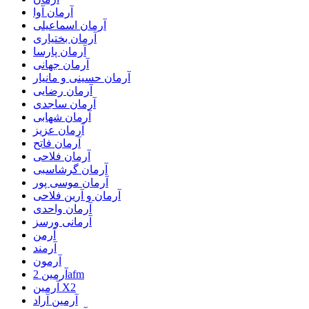
آرمان آوا
آرمان اسماعیلی
آرمان بختیاری
آرمان پارسا
آرمان جهانی
آرمان حسینی و مانیار
آرمان رضایی
آرمان ساجدی
آرمان شهابی
آرمان عزیز
آرمان فاتح
آرمان فلاحی
آرمان گرشاسبی
آرمان موسی پور
آرمان و آرین فلاحی
آرمان واحدی
آرمانی ورسز
آرمن
آرمند
آرمون
آرمین 2afm
آرمین X2
آرمین آراد