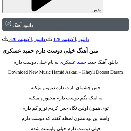
پخش
دانلود آهنگ
دانلود با کیفیت 128
دانلود با کیفیت 320
متن آهنگ خیلی دوست دارم حمید عسکری
دانلود آهنگ جدید
حمید عسکری
به نام خیلی دوست دارم
Download New Music Hamid Askari – Kheyli Dooset Daram
‌ ‌
حس چشمای نازت داره دیوونم میکنه
به اینکه بگم دوست دارم مجبورم میکنه
توی همون اولین نگاه حس کردم تورو کم دارم
واسه این بود همون لحظه گفتم که دوست دارم
خیلی دوست دارم خیلی وابستت شدم