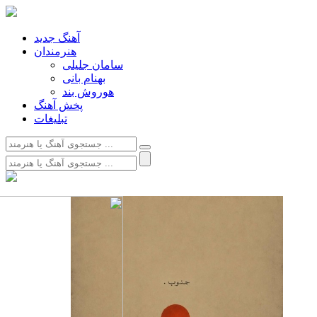
آهنگ جدید
هنرمندان
سامان جلیلی
بهنام بانی
هوروش بند
پخش آهنگ
تبلیغات