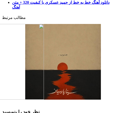
دانلود آهنگ خط به خط از حمید عسکری با کیفیت 320 + متن
آهنگ
مطالب مرتبط
نظر خود را بنویسید