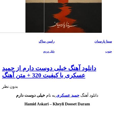
سینا پارسیان
رامین بیباک
جنوب
دلیل دردم
دانلود آهنگ خیلی دوست دارم از حمید
عسکری با کیفیت 320 + متن آهنگ
بدون نظر
دانلود آهنگ
حمید عسکری
به نام
خیلی دوست دارم
Hamid Askari – Kheyli Dooset Daram