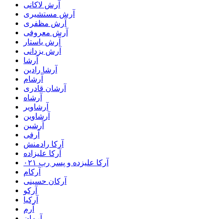
آرش لاکانی
آرش مستشیری
آرش مظفری
آرش معروفی
آرش یاستار
آرش یزدانی
آرشا
آرشا رادین
آرشام
آرشان قادری
آرشاه
آرشاویر
آرشاوین
آرشین
آرفی
آرکا رادمنش
آرکا علیزاده
آرکا علیزده و پسر رپ ۰۲۱
آرکام
آرکان حسینی
آرکو
آرکیا
آرم
آرمان