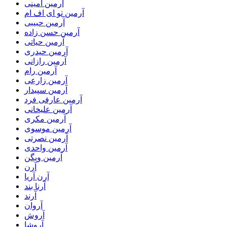
آرمین امینی
آرمین تو ای اف ام
آرمین حبیبی
آرمین حسن زاده
آرمین حیاتی
آرمین حیدری
آرمین رازانی
آرمین رام
آرمین زارعی
آرمین سپیدار
آرمین عارفی فرد
آرمین علیخانی
آرمین مکری
آرمین موسوی
آرمین نصرتی
آرمین واحدی
آرمین ویگن
آرن
آرن آریا
آرنا بند
آرند
آروان
آروش
آروشا