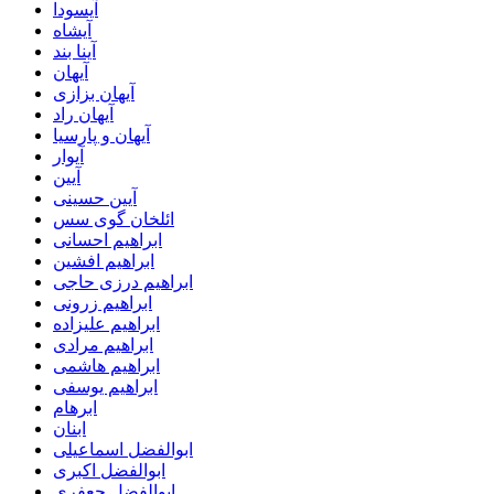
آیسودا
آیشاه
آینا بند
آیهان
آیهان بزازی
آیهان راد
آیهان و پارسیا
آیوار
آیین
آیین حسینی
ائلخان گوی سس
ابراهیم احسانی
ابراهیم افشین
ابراهیم درزی حاجی
ابراهیم زرونی
ابراهیم علیزاده
ابراهیم مرادی
ابراهیم هاشمی
ابراهیم یوسفی
ابرهام
ابنان
ابوالفضل اسماعیلی
ابوالفضل اکبری
ابوالفضل جعفری