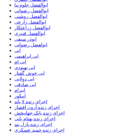
ابوالفضل جلوه نیا
ابوالفضل رضوانی
ابوالفضل روشنی
ابوالفضل زارعی
ابوالفضل زراعتکار
ابوالفضل قنبری
ابوذر سیفی
ابولفضل رضوانی
ابی
ابی ابراهیمی
ابی ام
ابی بهبودی
ابی خوش گفتار
ابی دولابی
ابی صادقی
ابیرام
اپیکور
اجرای زنده ۷ باند
اجرای زنده آرون افشار
اجرای زنده بابک جهانبخش
اجرای زنده بهنام بانی
اجرای زنده پازل بند
اجرای زنده حمید عسکری