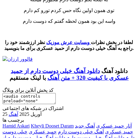
توی همون اولین نگاه حس کردم تورو کم دارم
واسه این بود همون لحظه گفتم که دوست دارم
‌‌ ‌‌‌ ‌
لطفا در بخش نظرات
وبسایت عرش موزیک
نظر ارزشمند خود را
راجع به آهنگ خیلی دوست دارم از حمید عسکری برای ما بنویسید.
دانلود آهنگ
دانلود آهنگ خیلی دوست دارم از حمید
عسکری با کیفیت 320 + متن آهنگ
با لینک مستقیم
کد پخش آنلاین برای وبلاگ
اشتراک در شبکه های اجتماعی
25 آوریل 2025
آهنگ
برچسب ها
آثار حمید عسکری
آهنگ جدید
Kheyli Dooset Daram
Hamid Askari
حمید عسکری
آهنگ خیلی دوست دارم
حمید عسکری
خیلی دوست
دارم
دانلود آهنگ خیلی دوست دارم
دانلود آهنگ خیلی دوست دارم از