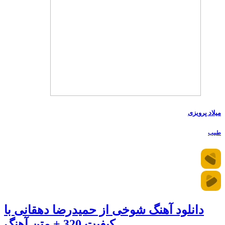
میلاد پرویزی
طبیب
دانلود آهنگ شوخی از حمیدرضا دهقانی با
کیفیت 320 + متن آهنگ