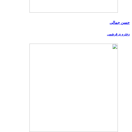
حسن جمالی
دختره ی قرشمی