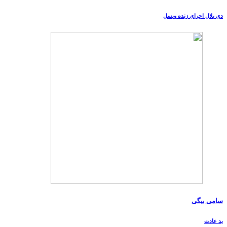
دی بلال اجرای زنده ویسل
سامی بیگی
بد عادت