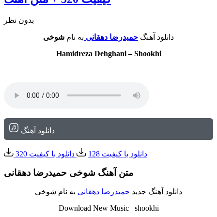
بدون نظر
دانلود آهنگ
حمیدرضا دهقانی
به نام
شوخی
Hamidreza Dehghani – Shookhi
دانلود آهنگ
دانلود با کیفیت 128
دانلود با کیفیت 320
متن آهنگ شوخی حمیدرضا دهقانی
دانلود آهنگ جدید
حمیدرضا دهقانی
به نام شوخی
Download New Music– shookhi