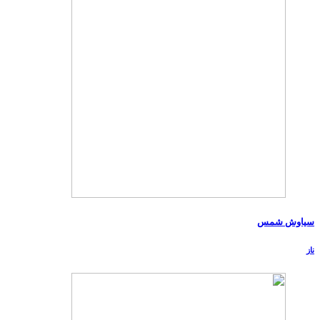
سیاوش شمس
ناز