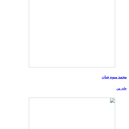
محمد میوه چیان
جای من