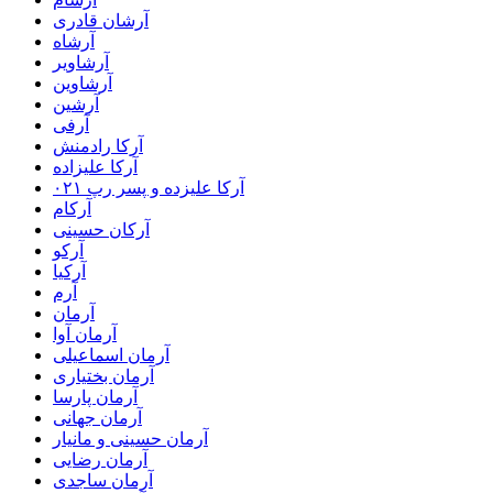
آرشان قادری
آرشاه
آرشاویر
آرشاوین
آرشین
آرفی
آرکا رادمنش
آرکا علیزاده
آرکا علیزده و پسر رپ ۰۲۱
آرکام
آرکان حسینی
آرکو
آرکیا
آرم
آرمان
آرمان آوا
آرمان اسماعیلی
آرمان بختیاری
آرمان پارسا
آرمان جهانی
آرمان حسینی و مانیار
آرمان رضایی
آرمان ساجدی