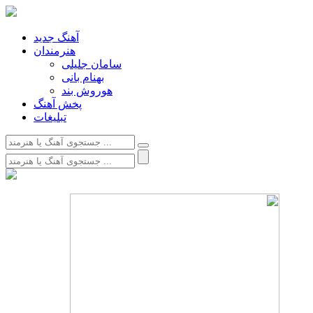
آهنگ جدید
هنرمندان
سامان جلیلی
بهنام بانی
هوروش بند
پخش آهنگ
تبلیغات