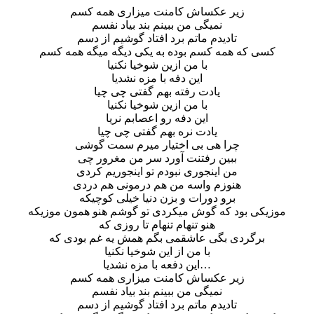
زیر عکساش کامنت میزاری همه کسم
نمیگی من ببینم بند بیاد نفسم
تادیدم ماتم برد افتاد گوشیم از دسم
کسی که همه کسم بوده به یکی دیگه میگه همه کسم
با من ازین شوخیا نکنیا
این دفه با مزه نشدیا
یادت رفته بهم گفتی چی چیا
با من ازین شوخیا نکنیا
این دفه رو اعصابم نریا
یادت نره بهم گفتی چی چیا
چرا هی بی اختیار میرم سمت گوشی
ببین رفتنت آورد سر من مغرور چی
من اینجوری نبودم تو اینجوریم کردی
هنوزم واسه من هم درمونی هم دردی
برو دورات و بزن دنیا خیلی کوچیکه
موزیکی بود که گوش میکردی تو گوشم هنو همون موزیکه
هنو تنهام تنهام تا روزی که
برگردی بگی عاشقمی بگم همش یه غم بودی که
با من از این شوخیا نکنیا
این دفعه با مزه نشدیا…
زیر عکساش کامنت میزاری همه کسم
نمیگی من ببینم بند بیاد نفسم
تادیدم ماتم برد افتاد گوشیم از دسم