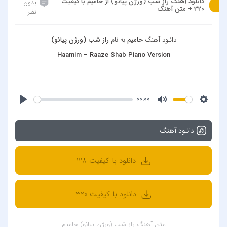
دانلود آهنگ راز شب (ورژن پیانو) از حامیم با کیفیت
بدون
320 + متن آهنگ
نظر
دانلود آهنگ
حامیم
به نام
راز شب (ورژن پیانو)
Haamim – Raaze Shab Piano Version
00:00
دانلود آهنگ
دانلود با کیفیت 128
دانلود با کیفیت 320
متن آهنگ راز شب (ورژن پیانو) حامیم