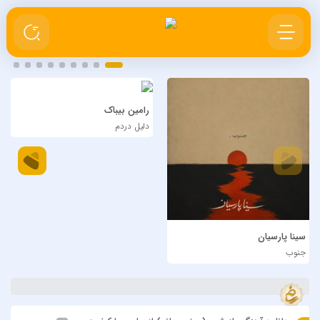
رامین بیباک
دلیل دردم
سینا پارسیان
جنوب