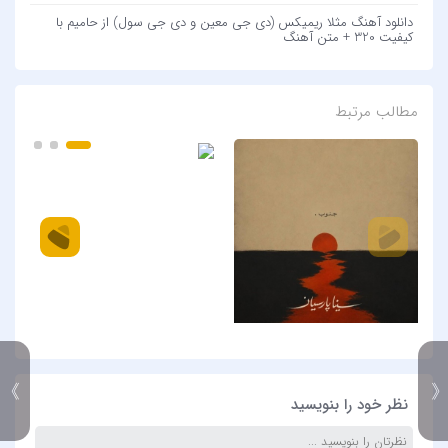
دانلود آهنگ مثلا ریمیکس (دی جی معین و دی جی سول) از حامیم با
کیفیت 320 + متن آهنگ
مطالب مرتبط
》
نظر خود را بنویسید