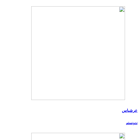
عرشیاس
ندونستم