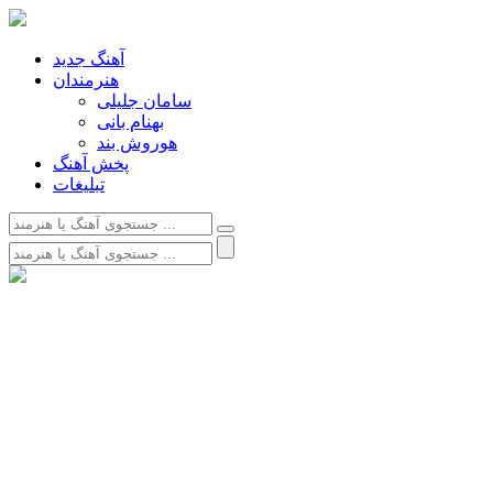
آهنگ جدید
هنرمندان
سامان جلیلی
بهنام بانی
هوروش بند
پخش آهنگ
تبلیغات