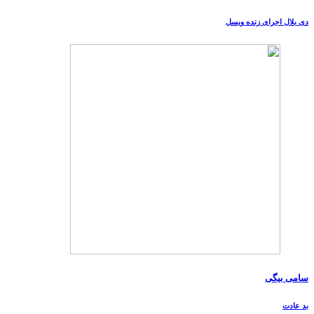
دی بلال اجرای زنده ویسل
سامی بیگی
بد عادت