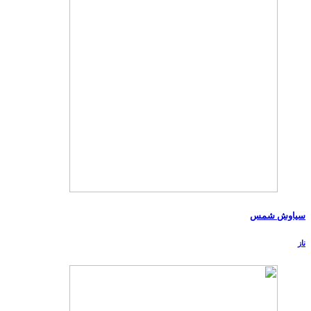
سیاوش شمس
ناز