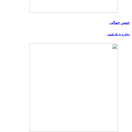
حسن جمالی
دختره ی قرشمی